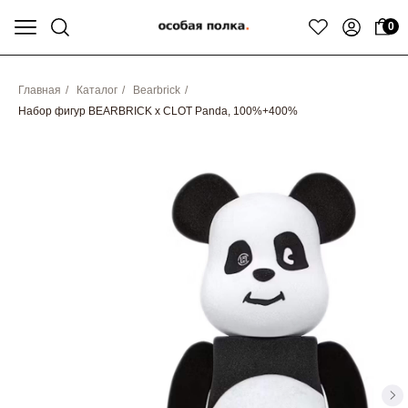
0
Главная
/
Каталог
/
Bearbrick
/
Набор фигур BEARBRICK x CLOT Panda, 100%+400%