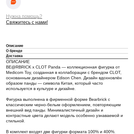
Нужна помощь?
Свяжитесь с нами!
Описание
О бренде
Доставка
ОПИСАНИЕ
BE@RBRICK x CLOT Panda — коллекционная фигурка от
Medicom Toy, созданная в коллаборации с брендом CLOT,
основанным дизайнером Edison Chen. Дизайн вдохновлён
образом панды — символа Китая, который часто
используется в культуре и дизайне.
Фигурка выполнена в фирменной форме Bearbrick с
классическим черно-белым оформлением, повторяющим
внешний вид панды. Минималистичный дизайн и
контрастные цвета делают модель особенно узнаваемой и
стильной.
В комплект входят две фигурки формата 100% и 400%.