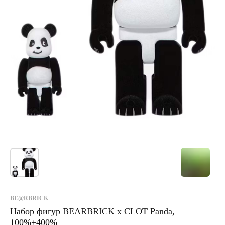
BE@RBRICK
Набор фигур BEARBRICK x CLOT Panda,
100%+400%