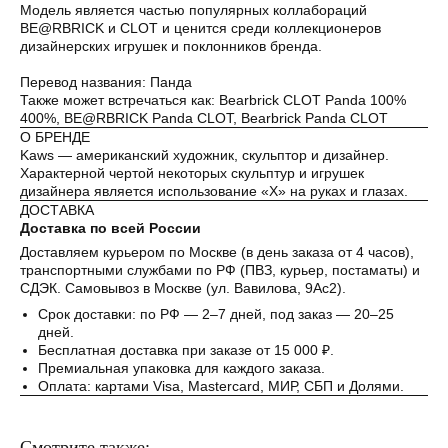
Модель является частью популярных коллабораций
BE@RBRICK и CLOT и ценится среди коллекционеров
дизайнерских игрушек и поклонников бренда.
Перевод названия: Панда
Также может встречаться как: Bearbrick CLOT Panda 100%
400%, BE@RBRICK Panda CLOT, Bearbrick Panda CLOT
О БРЕНДЕ
Kaws — американский художник, скульптор и дизайнер.
Характерной чертой некоторых скульптур и игрушек
дизайнера является использование «X» на руках и глазах.
ДОСТАВКА
Доставка по всей России
Доставляем курьером по Москве (в день заказа от 4 часов),
транспортными службами по РФ (ПВЗ, курьер, постаматы) и
СДЭК. Самовывоз в Москве (ул. Вавилова, 9Ас2).
Срок доставки: по РФ — 2–7 дней, под заказ — 20–25
дней.
Бесплатная доставка при заказе от 15 000 ₽.
Премиальная упаковка для каждого заказа.
Оплата: картами Visa, Mastercard, МИР, СБП и Долями.
Смотрите также: