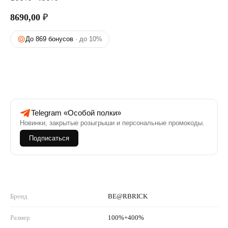
8690,00
₽
До 869 бонусов
· до 10%
Telegram «Особой полки»
Новинки, закрытые розыгрыши и персональные промокоды.
Подписаться
Бренд
BE@RBRICK
Размер
100%+400%