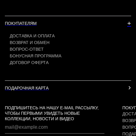
+
ПОКУПАТЕЛЯМ
ДОСТАВКА И ОПЛАТА
ВОЗВРАТ И ОБМЕН
ВОПРОС-ОТВЕТ
БОНУСНАЯ ПРОГРАММА
ДОГОВОР ОФЕРТА
ПОДАРОЧНАЯ КАРТА
ПОДПИШИТЕСЬ НА НАШУ E-MAIL РАССЫЛКУ,
ПОКУ
ЧТОБЫ ПЕРВЫМИ УВИДЕТЬ НОВЫЕ
ДОСТА
КОЛЛЕКЦИИ, НОВОСТИ И ВИДЕО
ВОЗВР
ВОПР
ПОДАР