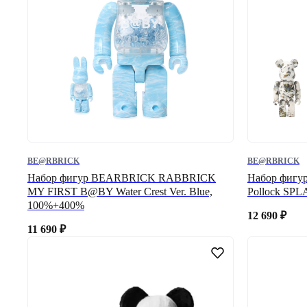
BE@RBRICK
BE@RBRICK
Набор фигур BEARBRICK RABBRICK
Набор фигу
MY FIRST B@BY Water Crest Ver. Blue,
Pollock SPL
100%+400%
12 690
₽
11 690
₽