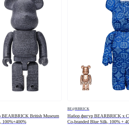
BE@RBRICK
р BEARBRICK British Museum
Набор фигур BEARBRICK x C
ne, 100%+400%
Co-branded Blue Silk, 100% + 