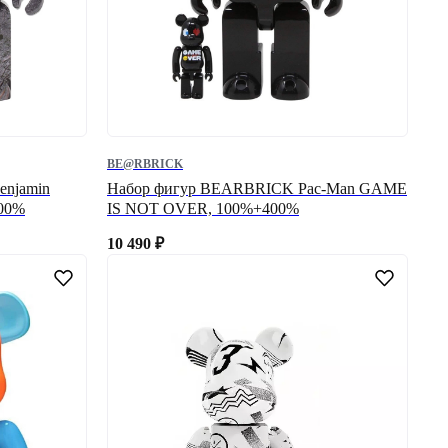
BE@RBRICK
enjamin
Набор фигур BEARBRICK Pac-Man GAME
400%
IS NOT OVER, 100%+400%
10 490
₽