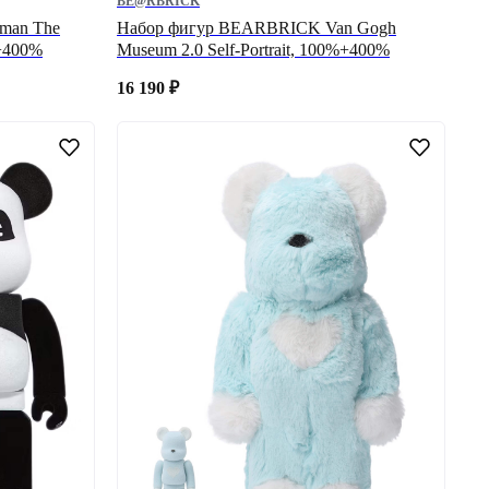
BE@RBRICK
man The
Набор фигур BEARBRICK Van Gogh
%+400%
Museum 2.0 Self-Portrait, 100%+400%
16 190
₽