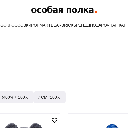
EGO
КРОССОВКИ
POPMART
BEARBRICK
БРЕНДЫ
ПОДАРОЧНАЯ КАР
 (400% + 100%)
7 СМ (100%)