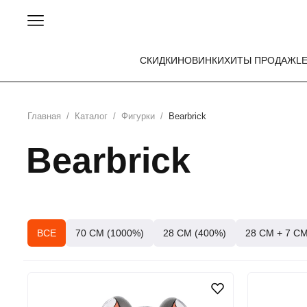
СКИДКИ
НОВИНКИ
ХИТЫ ПРОДАЖ
L
Главная
/
Каталог
/
Фигурки
/
Bearbrick
Bearbrick
ВСЕ
70 СМ (1000%)
28 СМ (400%)
28 СМ + 7 СМ