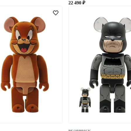
22 490
₽