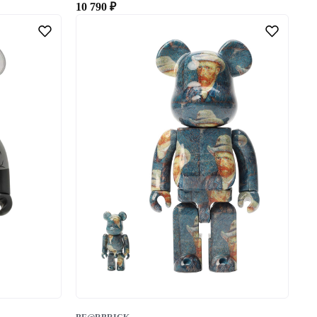
10 790
₽