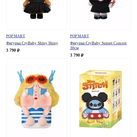
POP MART
POP MART
Фигурка CryBaby Shiny Shiny
Фигурка CryBaby Sunset Concert
30см
3 790
₽
3 790
₽