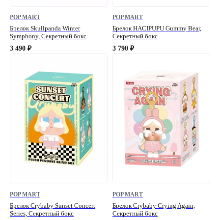
POP MART
POP MART
Брелок Skullpanda Winter
Брелок HACIPUPU Gummy Bear,
Symphony, Секретный бокс
Секретный бокс
3 490
3 790
₽
₽
POP MART
POP MART
Брелок Crybaby Sunset Concert
Брелок Crybaby Crying Again,
Series, Секретный бокс
Секретный бокс