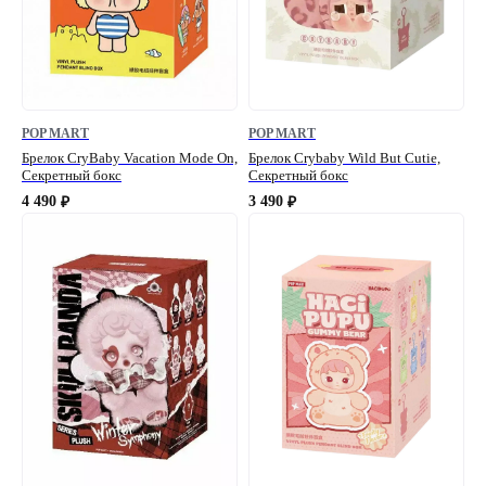
POP MART
POP MART
Брелок CryBaby Vacation Mode On,
Брелок Crybaby Wild But Cutie,
Секретный бокс
Секретный бокс
4 490
3 490
₽
₽