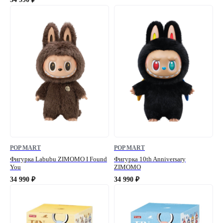
₽
POP MART
POP MART
Фигурка Labubu ZIMOMO I Found
Фигурка 10th Anniversary
You
ZIMOMO
34 990
34 990
₽
₽