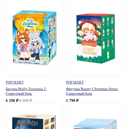
POP MART
POP MART
Брелок Molly Zootopia 2,
Фигурка Bunny Christmas Series,
Секретный бокс
Секретный бокс
6 290
6 990
1 790
₽
₽
₽