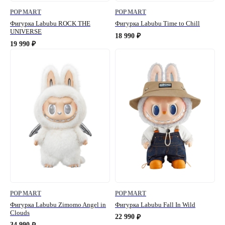
POP MART
POP MART
Фигурка Labubu ROCK THE
Фигурка Labubu Time to Chill
UNIVERSE
18 990
₽
19 990
₽
POP MART
POP MART
Фигурка Labubu Zimomo Angel in
Фигурка Labubu Fall In Wild
Clouds
22 990
₽
34 990