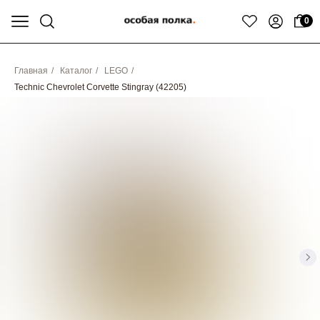
0
Главная
/
Каталог
/
LEGO
/
Technic Chevrolet Corvette Stingray (42205)