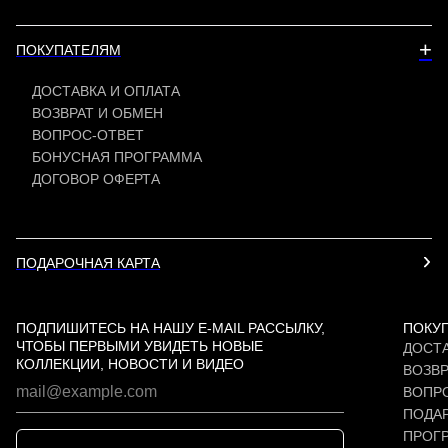
+
ПОКУПАТЕЛЯМ
ДОСТАВКА И ОПЛАТА
ВОЗВРАТ И ОБМЕН
ВОПРОС-ОТВЕТ
БОНУСНАЯ ПРОГРАММА
ДОГОВОР ОФЕРТА
ПОДАРОЧНАЯ КАРТА
ПОДПИШИТЕСЬ НА НАШУ E-MAIL РАССЫЛКУ,
ПОКУ
ЧТОБЫ ПЕРВЫМИ УВИДЕТЬ НОВЫЕ
ДОСТА
КОЛЛЕКЦИИ, НОВОСТИ И ВИДЕО
ВОЗВР
ВОПР
ПОДАР
ПРОГ