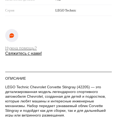
Серия
LEGO Technic
Нужна помощь?
Свяжитесь с нами!
ОПИСАНИЕ
LEGO Technic Chevrolet Corvette Stingray (42205) — это
детализированная модель легендарного спортивного
автомобиля Chevrolet, созданная для детей и подростков,
Оплата частями
которые любят машины и интересные инженерные
механизмы. Набор передает узнаваемый облик Corvette
Stingray и подойдет как для сборки, так и для дальнейшей
игры или витринного размещения.