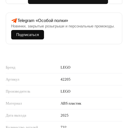
Telegram «Особой полки»
Новинки, закрытые розыгрыши и персональные промокоды.
Подписаться
Бренд
LEGO
Артикул
42205
Производитель
LEGO
Материал
ABS пластик
Дата выхода
2025
Количество деталей
732