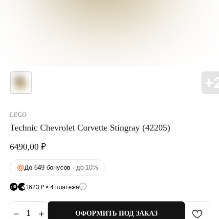
LEGO
Technic Chevrolet Corvette Stingray (42205)
6490,00
₽
До 649 бонусов
· до 10%
1623 ₽ × 4 платежа
−
+
1
ОФОРМИТЬ ПОД ЗАКАЗ