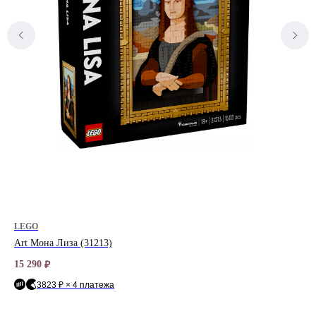
LEGO
LE
Art Мона Лиза (31213)
Bot
15 290
7 4
₽
3823 ₽ × 4 платежа