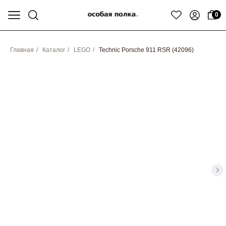
0
Главная
/
Каталог
/
LEGO
/
Technic Porsche 911 RSR (42096)