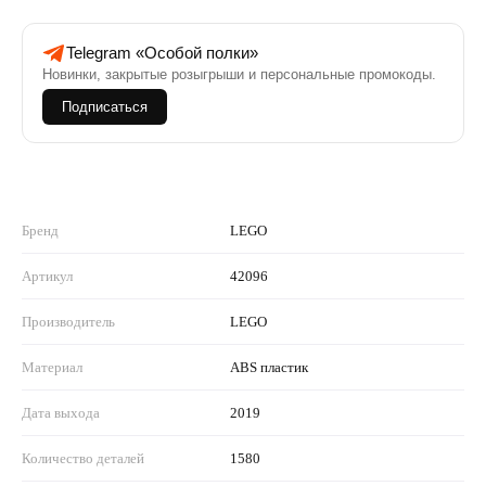
Telegram «Особой полки»
Новинки, закрытые розыгрыши и персональные промокоды.
Подписаться
Бренд
LEGO
Артикул
42096
Производитель
LEGO
Материал
ABS пластик
Дата выхода
2019
Количество деталей
1580