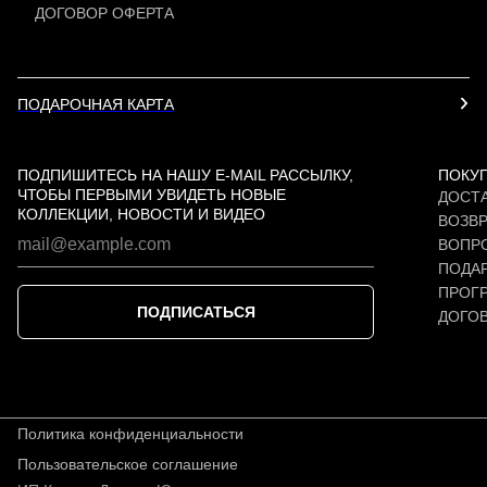
ДОГОВОР ОФЕРТА
ПОДАРОЧНАЯ КАРТА
ПОДПИШИТЕСЬ НА НАШУ E-MAIL РАССЫЛКУ,
ПОКУ
ЧТОБЫ ПЕРВЫМИ УВИДЕТЬ НОВЫЕ
ДОСТА
КОЛЛЕКЦИИ, НОВОСТИ И ВИДЕО
ВОЗВР
ВОПР
ПОДАР
ПРОГ
ПОДПИСАТЬСЯ
ДОГО
Политика конфиденциальности
Пользовательское соглашение