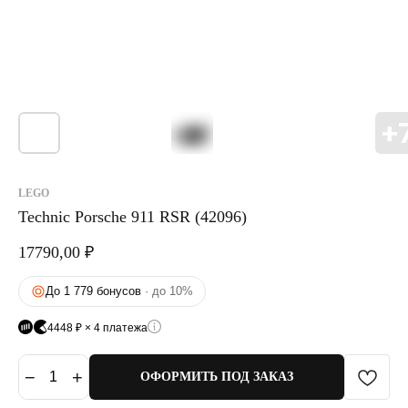
LEGO
Technic Porsche 911 RSR (42096)
17790,00
₽
До 1 779 бонусов
· до 10%
4448 ₽ × 4 платежа
−
+
1
ОФОРМИТЬ ПОД ЗАКАЗ