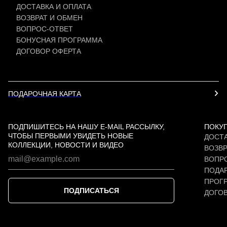
ДОСТАВКА И ОПЛАТА
ВОЗВРАТ И ОБМЕН
ВОПРОС-ОТВЕТ
БОНУСНАЯ ПРОГРАММА
ДОГОВОР ОФЕРТА
ПОДАРОЧНАЯ КАРТА
ПОДПИШИТЕСЬ НА НАШУ E-MAIL РАССЫЛКУ,
ПОКУ
ЧТОБЫ ПЕРВЫМИ УВИДЕТЬ НОВЫЕ
ДОСТА
КОЛЛЕКЦИИ, НОВОСТИ И ВИДЕО
ВОЗВР
ВОПР
ПОДАР
ПРОГ
ПОДПИСАТЬСЯ
ДОГО