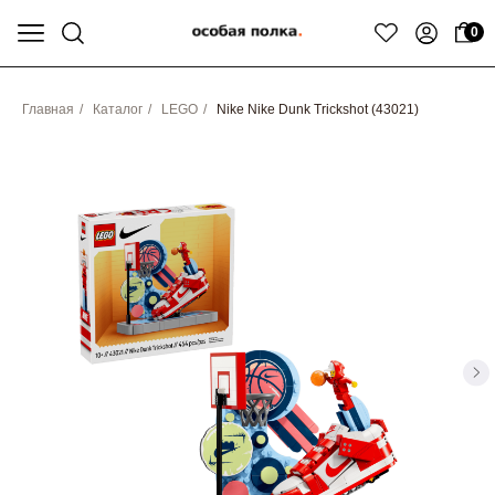
0
Главная
/
Каталог
/
LEGO
/
Nike Nike Dunk Trickshot (43021)