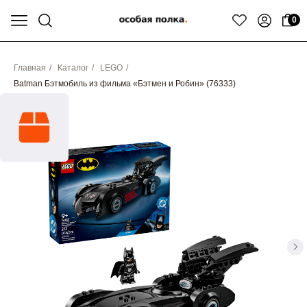
0
Главная
/
Каталог
/
LEGO
/
Batman Бэтмобиль из фильма «Бэтмен и Робин» (76333)