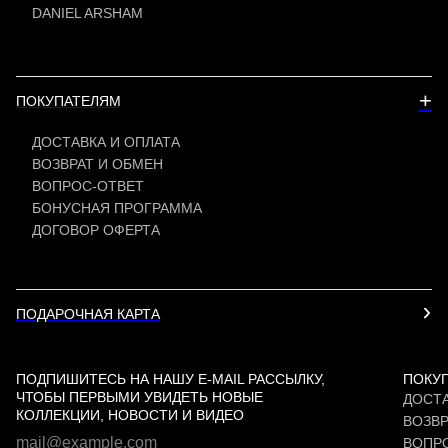
DANIEL ARSHAM
+
ПОКУПАТЕЛЯМ
ДОСТАВКА И ОПЛАТА
ВОЗВРАТ И ОБМЕН
ВОПРОС-ОТВЕТ
БОНУСНАЯ ПРОГРАММА
ДОГОВОР ОФЕРТА
ПОДАРОЧНАЯ КАРТА
ПОДПИШИТЕСЬ НА НАШУ E-MAIL РАССЫЛКУ,
ПОКУ
ЧТОБЫ ПЕРВЫМИ УВИДЕТЬ НОВЫЕ
ДОСТА
КОЛЛЕКЦИИ, НОВОСТИ И ВИДЕО
ВОЗВР
ВОПР