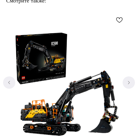
Смотрите также:
Без комиссий и переплат
Как обычная оплата картой
Понятно