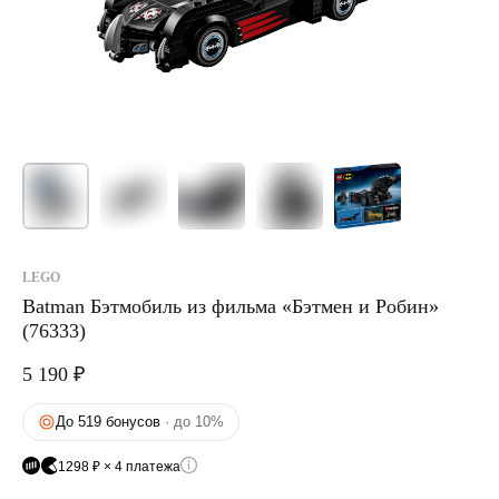
LEGO
Batman Бэтмобиль из фильма «Бэтмен и Робин»
(76333)
5 190
₽
До 519 бонусов
· до 10%
1298 ₽ × 4 платежа