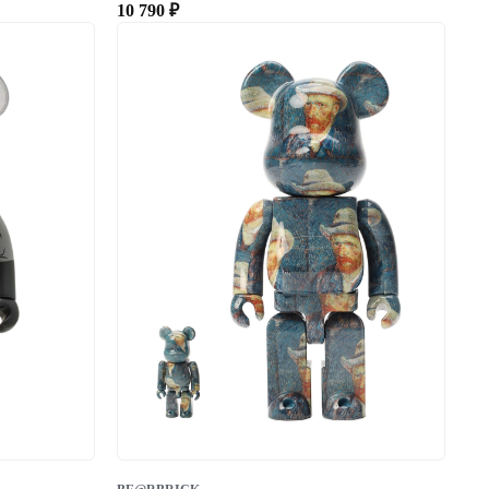
10 790
₽