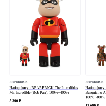
BE@RBRICK
BE@RBRICK
Набор фигур BEARBRICK The Incredibles
Набор фигу
Mr. Incredible (Bob Parr), 100%+400%
Basquiat & A
100%+400%
8 390
₽
12 690
₽