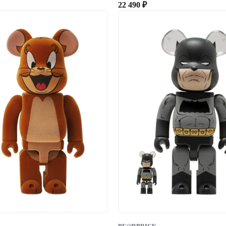
22 490
₽