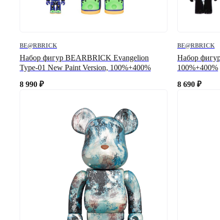
BE@RBRICK
BE@RBRICK
Набор фигур BEARBRICK Evangelion
Набор фигу
Type-01 New Paint Version, 100%+400%
100%+400%
8 990
₽
8 690
₽