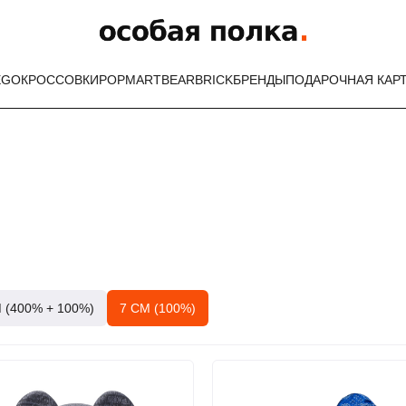
EGO
КРОССОВКИ
POPMART
BEARBRICK
БРЕНДЫ
ПОДАРОЧНАЯ КАР
 (400% + 100%)
7 СМ (100%)