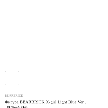
BE@RBRICK
Фигура BEARBRICK X-girl Light Blue Ver.,
100%+400%