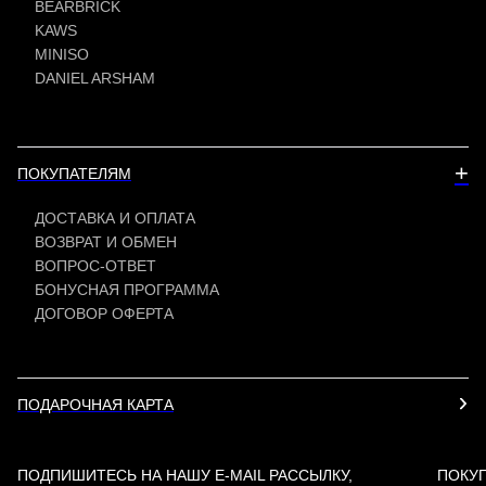
BEARBRICK
KAWS
MINISO
DANIEL ARSHAM
+
ПОКУПАТЕЛЯМ
ДОСТАВКА И ОПЛАТА
ВОЗВРАТ И ОБМЕН
ВОПРОС-ОТВЕТ
БОНУСНАЯ ПРОГРАММА
ДОГОВОР ОФЕРТА
ПОДАРОЧНАЯ КАРТА
ПОДПИШИТЕСЬ НА НАШУ E-MAIL РАССЫЛКУ,
ПОКУ