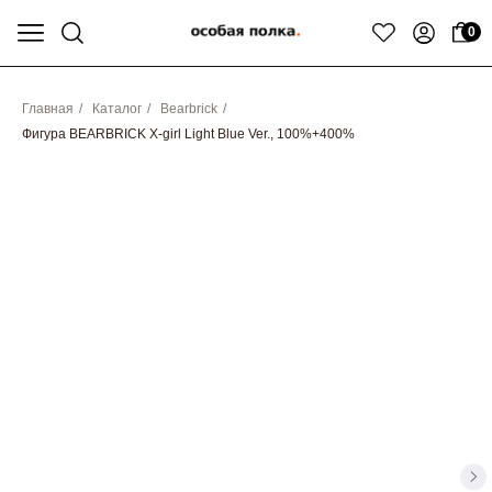
0
Главная
/
Каталог
/
Bearbrick
/
Фигура BEARBRICK X-girl Light Blue Ver., 100%+400%