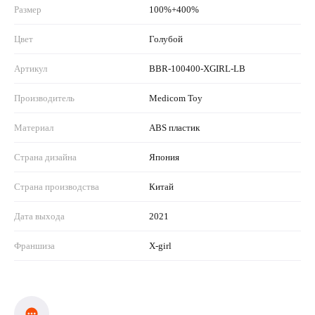
Размер
100%+400%
Цвет
Голубой
Артикул
BBR-100400-XGIRL-LB
Производитель
Medicom Toy
Материал
ABS пластик
Страна дизайна
Япония
Страна производства
Китай
Дата выхода
2021
Франшиза
X-girl