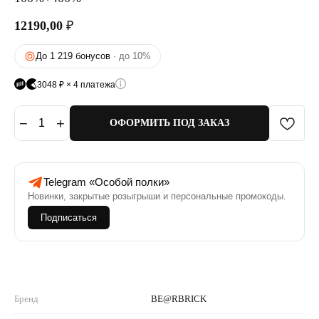
12190,00
₽
До 1 219 бонусов
· до 10%
3048 ₽ × 4 платежа
−
+
1
ОФОРМИТЬ ПОД ЗАКАЗ
Telegram «Особой полки»
Новинки, закрытые розыгрыши и персональные промокоды.
Подписаться
Бренд
BE@RBRICK