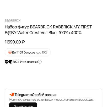
BE@RBRICK
Набор фигур BEARBRICK RABBRICK MY FIRST
B@BY Water Crest Ver. Blue, 100%+400%
11690,00
₽
До 1 169 бонусов
· до 10%
2923 ₽ × 4 платежа
Telegram «Особой полки»
Новинки, закрытые розыгрыши и персональные промокоды.
Подписаться