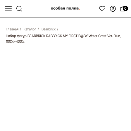
0
Главная
/
Каталог
/
Bearbrick
/
Набор фигур BEARBRICK RABBRICK MY FIRST B@BY Water Crest Ver. Blue,
100%+400%