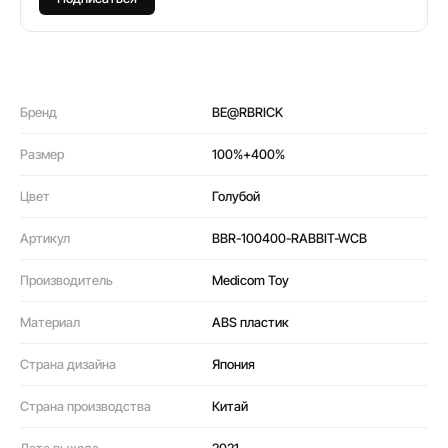
Бренд
BE@RBRICK
Размер
100%+400%
Цвет
Голубой
Артикул
BBR-100400-RABBIT-WCB
Производитель
Medicom Toy
Материал
ABS пластик
Страна дизайна
Япония
Страна производства
Китай