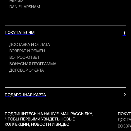
MINISO
DANIEL ARSHAM
+
ПОКУПАТЕЛЯМ
ДОСТАВКА И ОПЛАТА
ВОЗВРАТ И ОБМЕН
ВОПРОС-ОТВЕТ
БОНУСНАЯ ПРОГРАММА
ДОГОВОР ОФЕРТА
ПОДАРОЧНАЯ КАРТА
ПОДПИШИТЕСЬ НА НАШУ E-MAIL РАССЫЛКУ,
ПОКУ
ЧТОБЫ ПЕРВЫМИ УВИДЕТЬ НОВЫЕ
ДОСТА
КОЛЛЕКЦИИ, НОВОСТИ И ВИДЕО
ВОЗВР