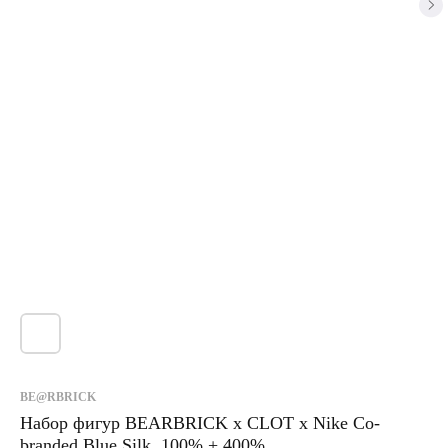
BE@RBRICK
Набор фигур BEARBRICK x CLOT x Nike Co-
branded Blue Silk, 100% + 400%