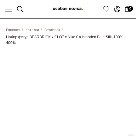
0
Главная
/
Каталог
/
Bearbrick
/
Набор фигур BEARBRICK x CLOT x Nike Co-branded Blue Silk, 100% +
400%