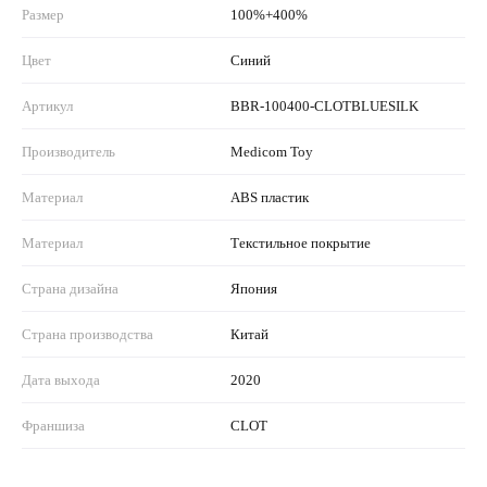
Размер
100%+400%
Цвет
Синий
Артикул
BBR-100400-CLOTBLUESILK
Производитель
Medicom Toy
Материал
ABS пластик
Материал
Текстильное покрытие
Страна дизайна
Япония
Страна производства
Китай
Дата выхода
2020
Франшиза
CLOT