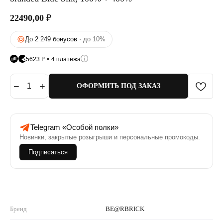
22490,00
₽
До 2 249 бонусов
· до 10%
5623 ₽ × 4 платежа
−
+
1
ОФОРМИТЬ ПОД ЗАКАЗ
Telegram «Особой полки»
Новинки, закрытые розыгрыши и персональные промокоды.
Подписаться
Бренд
BE@RBRICK