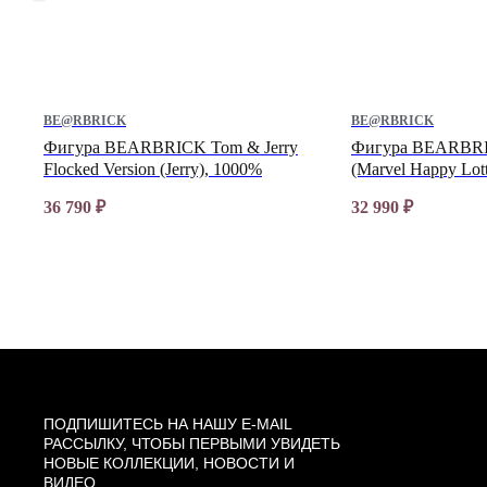
BE@RBRICK
BE@RBRICK
A
Фигура BEARBRICK Tom & Jerry
Фигура BEARBRI
Flocked Version (Jerry), 1000%
(Marvel Happy Lot
36 790
₽
32 990
₽
ПОДПИШИТЕСЬ НА НАШУ E-MAIL
РАССЫЛКУ, ЧТОБЫ ПЕРВЫМИ УВИДЕТЬ
НОВЫЕ КОЛЛЕКЦИИ, НОВОСТИ И
ВИДЕО