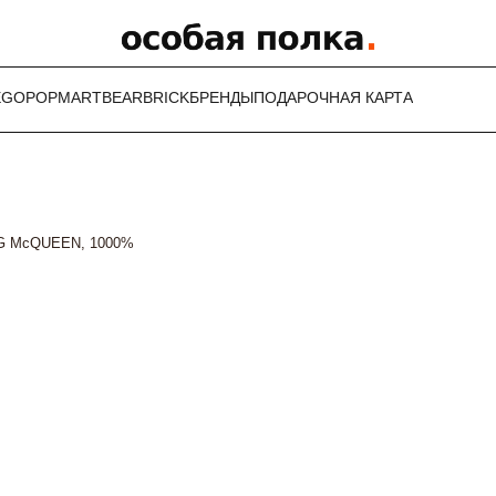
EGO
POPMART
BEARBRICK
БРЕНДЫ
ПОДАРОЧНАЯ КАРТА
G McQUEEN, 1000%