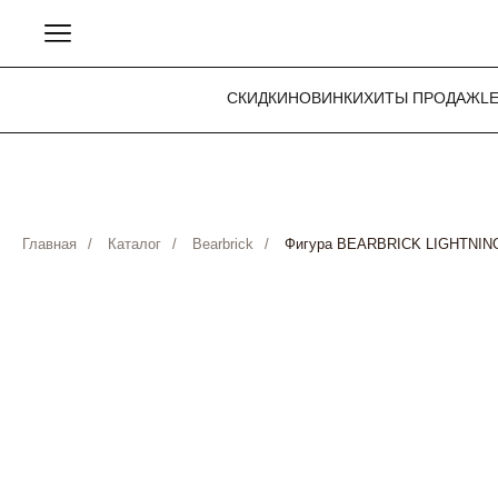
СКИДКИ
НОВИНКИ
ХИТЫ ПРОДАЖ
L
Главная
/
Каталог
/
Bearbrick
/
Фигура BEARBRICK LIGHTNIN