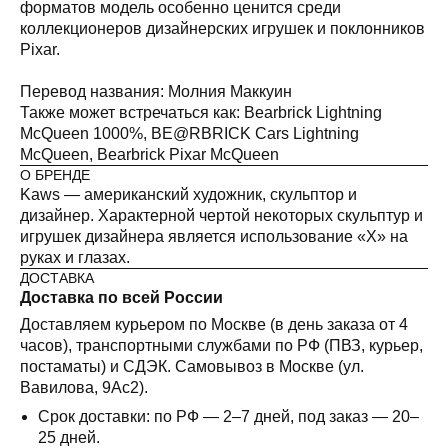
форматов модель особенно ценится среди
коллекционеров дизайнерских игрушек и поклонников
Pixar.
Перевод названия: Молния Маккуин
Также может встречаться как: Bearbrick Lightning
McQueen 1000%, BE@RBRICK Cars Lightning
McQueen, Bearbrick Pixar McQueen
О БРЕНДЕ
Kaws — американский художник, скульптор и
дизайнер. Характерной чертой некоторых скульптур и
игрушек дизайнера является использование «X» на
руках и глазах.
ДОСТАВКА
Доставка по всей России
Доставляем курьером по Москве (в день заказа от 4
часов), транспортными службами по РФ (ПВЗ, курьер,
постаматы) и СДЭК. Самовывоз в Москве (ул.
Вавилова, 9Ас2).
Срок доставки: по РФ — 2–7 дней, под заказ — 20–
25 дней.