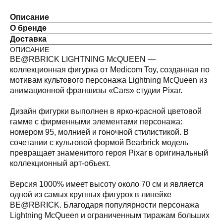
Описание
О бренде
Доставка
ОПИСАНИЕ
BE@RBRICK LIGHTNING McQUEEN —
коллекционная фигурка от Medicom Toy, созданная по
мотивам культового персонажа Lightning McQueen из
анимационной франшизы «Cars» студии Pixar.
Дизайн фигурки выполнен в ярко-красной цветовой
гамме с фирменными элементами персонажа:
номером 95, молнией и гоночной стилистикой. В
сочетании с культовой формой Bearbrick модель
превращает знаменитого героя Pixar в оригинальный
коллекционный арт-объект.
Версия 1000% имеет высоту около 70 см и является
одной из самых крупных фигурок в линейке
BE@RBRICK. Благодаря популярности персонажа
Lightning McQueen и ограниченным тиражам больших