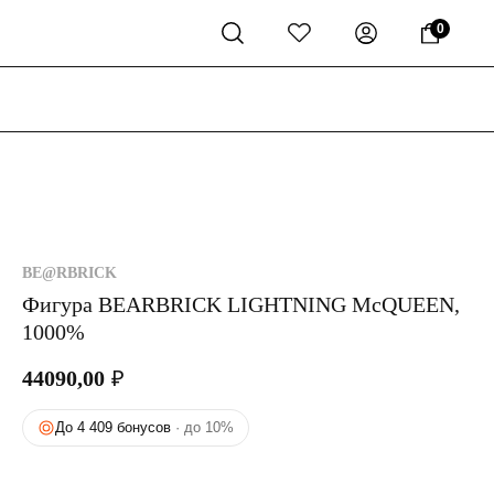
0
BE@RBRICK
Фигура BEARBRICK LIGHTNING McQUEEN,
1000%
44090,00
₽
До 4 409 бонусов
· до 10%