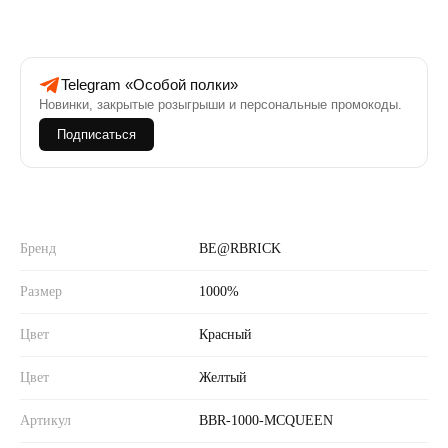
Telegram «Особой полки»
Новинки, закрытые розыгрыши и персональные промокоды.
Подписаться
Бренд
BE@RBRICK
Размер
1000%
Цвет
Красный
Цвет
Желтый
Артикул
BBR-1000-MCQUEEN