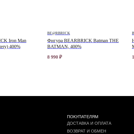
BE@RBRICK
CK Iron Man
Фигура BEARBRICK Batman THE
tery) 400%
BATMAN, 400%
8 990
₽
ПОКУПАТЕЛЯМ
ДОСТАВКА И ОПЛАТА
ВОЗВРАТ И ОБМЕН