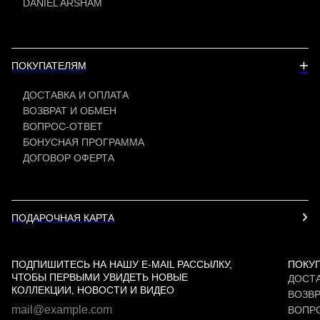
DANIEL ARSHAM
+
ПОКУПАТЕЛЯМ
ДОСТАВКА И ОПЛАТА
ВОЗВРАТ И ОБМЕН
ВОПРОС-ОТВЕТ
БОНУСНАЯ ПРОГРАММА
ДОГОВОР ОФЕРТА
ПОДАРОЧНАЯ КАРТА
ПОДПИШИТЕСЬ НА НАШУ E-MAIL РАССЫЛКУ,
ПОКУ
ЧТОБЫ ПЕРВЫМИ УВИДЕТЬ НОВЫЕ
ДОСТА
КОЛЛЕКЦИИ, НОВОСТИ И ВИДЕО
ВОЗВР
ВОПР