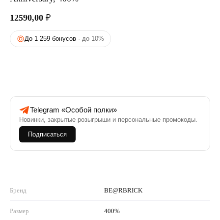
12590,00
₽
До 1 259 бонусов
· до 10%
Telegram «Особой полки»
Новинки, закрытые розыгрыши и персональные промокоды.
Подписаться
Бренд
BE@RBRICK
Размер
400%