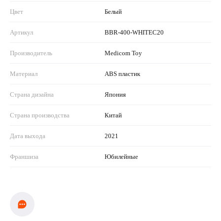
Цвет
Белый
Артикул
BBR-400-WHITEC20
Производитель
Medicom Toy
Материал
ABS пластик
Страна дизайна
Япония
Страна производства
Китай
Дата выхода
2021
Франшиза
Юбилейные