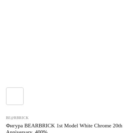
BE@RBRICK
Фигура BEARBRICK 1st Model White Chrome 20th
Anniversary, 400%