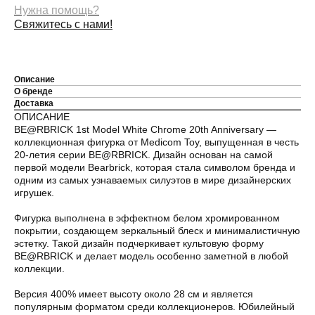
Нужна помощь?
Свяжитесь с нами!
Описание
О бренде
Доставка
ОПИСАНИЕ
BE@RBRICK 1st Model White Chrome 20th Anniversary —
коллекционная фигурка от Medicom Toy, выпущенная в честь
20-летия серии BE@RBRICK. Дизайн основан на самой
первой модели Bearbrick, которая стала символом бренда и
одним из самых узнаваемых силуэтов в мире дизайнерских
игрушек.
Фигурка выполнена в эффектном белом хромированном
покрытии, создающем зеркальный блеск и минималистичную
эстетку. Такой дизайн подчеркивает культовую форму
BE@RBRICK и делает модель особенно заметной в любой
коллекции.
Версия 400% имеет высоту около 28 см и является
популярным форматом среди коллекционеров. Юбилейный