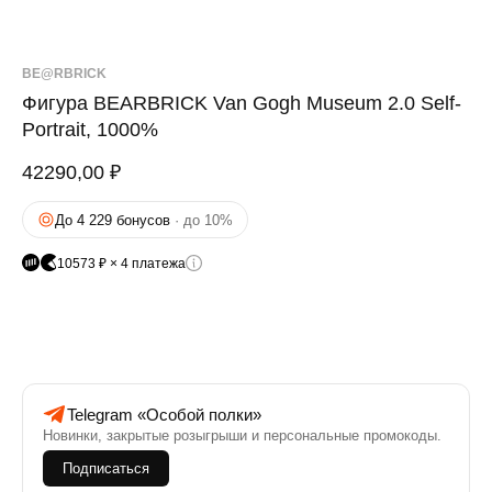
BE@RBRICK
Фигура BEARBRICK Van Gogh Museum 2.0 Self-
Portrait, 1000%
42290,00
₽
До 4 229 бонусов
· до 10%
10573 ₽ × 4 платежа
Telegram «Особой полки»
Новинки, закрытые розыгрыши и персональные промокоды.
Подписаться