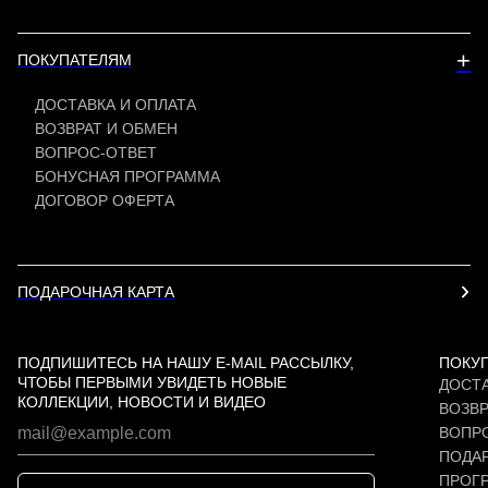
+
ПОКУПАТЕЛЯМ
ДОСТАВКА И ОПЛАТА
ВОЗВРАТ И ОБМЕН
ВОПРОС-ОТВЕТ
БОНУСНАЯ ПРОГРАММА
ДОГОВОР ОФЕРТА
ПОДАРОЧНАЯ КАРТА
ПОДПИШИТЕСЬ НА НАШУ E-MAIL РАССЫЛКУ,
ПОКУ
ЧТОБЫ ПЕРВЫМИ УВИДЕТЬ НОВЫЕ
ДОСТА
КОЛЛЕКЦИИ, НОВОСТИ И ВИДЕО
ВОЗВР
ВОПР
ПОДАР
ПРОГ