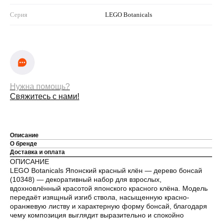
Серия
LEGO Botanicals
Нужна помощь?
Свяжитесь с нами!
Описание
О бренде
Доставка и оплата
ОПИСАНИЕ
LEGO Botanicals Японский красный клён — дерево бонсай
(10348) — декоративный набор для взрослых,
вдохновлённый красотой японского красного клёна. Модель
передаёт изящный изгиб ствола, насыщенную красно-
оранжевую листву и характерную форму бонсай, благодаря
чему композиция выглядит выразительно и спокойно