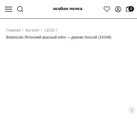
0
Главная
/
Каталог
/
LEGO
/
Botanicals Японский красный клён — дерево бонсай (10348)