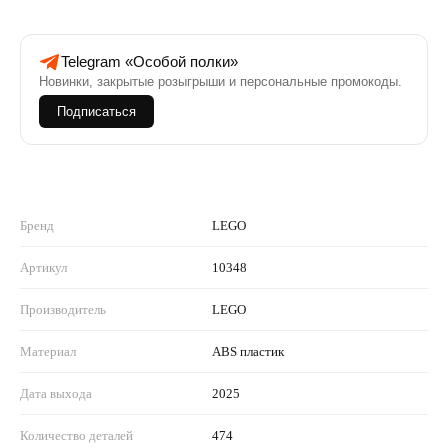
Telegram «Особой полки»
Новинки, закрытые розыгрыши и персональные промокоды.
Подписаться
Бренд
LEGO
Артикул
10348
Производитель
LEGO
Материал
ABS пластик
Дата выхода
2025
Количество деталей
474