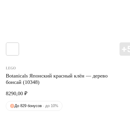
LEGO
Botanicals Японский красный клён — дерево
бонсай (10348)
8290,00
₽
До 829 бонусов
· до 10%