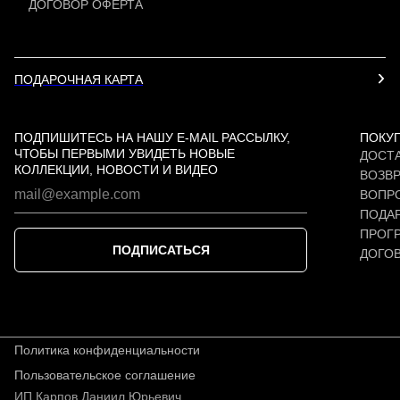
ДОГОВОР ОФЕРТА
ПОДАРОЧНАЯ КАРТА
ПОДПИШИТЕСЬ НА НАШУ E-MAIL РАССЫЛКУ,
ПОКУ
ЧТОБЫ ПЕРВЫМИ УВИДЕТЬ НОВЫЕ
ДОСТА
КОЛЛЕКЦИИ, НОВОСТИ И ВИДЕО
ВОЗВР
ВОПР
ПОДАР
ПРОГ
ПОДПИСАТЬСЯ
ДОГО
Политика конфиденциальности
Пользовательское соглашение
ИП Карпов Даниил Юрьевич