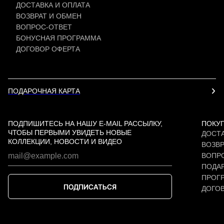
ДОСТАВКА И ОПЛАТА
ВОЗВРАТ И ОБМЕН
ВОПРОС-ОТВЕТ
БОНУСНАЯ ПРОГРАММА
ДОГОВОР ОФЕРТА
ПОДАРОЧНАЯ КАРТА
ПОДПИШИТЕСЬ НА НАШУ E-MAIL РАССЫЛКУ,
ПОКУ
ЧТОБЫ ПЕРВЫМИ УВИДЕТЬ НОВЫЕ
ДОСТА
КОЛЛЕКЦИИ, НОВОСТИ И ВИДЕО
ВОЗВР
ВОПР
ПОДАР
ПРОГ
ПОДПИСАТЬСЯ
ДОГО