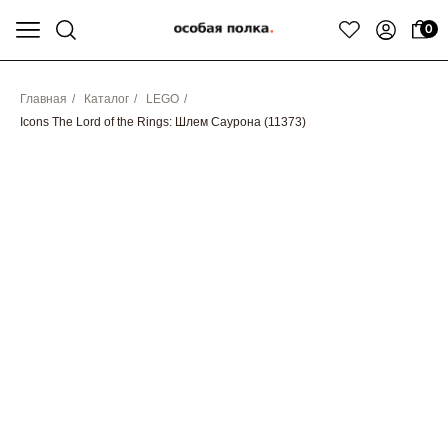
0
Главная
/
Каталог
/
LEGO
/
Icons The Lord of the Rings: Шлем Саурона (11373)