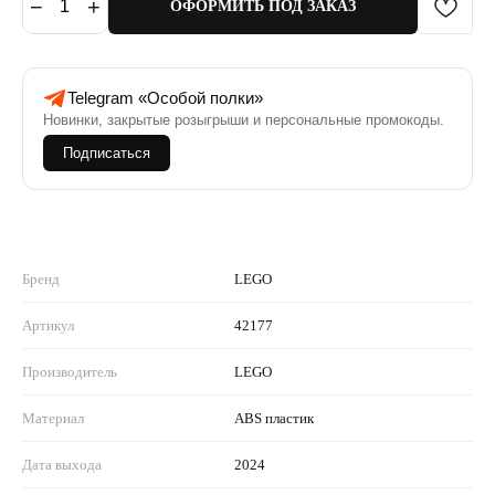
−
+
1
ОФОРМИТЬ ПОД ЗАКАЗ
Telegram «Особой полки»
Новинки, закрытые розыгрыши и персональные промокоды.
Подписаться
Бренд
LEGO
Артикул
42177
Производитель
LEGO
Материал
ABS пластик
Дата выхода
2024