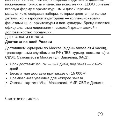
инженерной точности и качества исполнения. LEGO сочетает
Как обычная оплата картой
игровую форму с архитектурным и дизайнерским
мышлением, создавая наборы, которые ценятся не только
детьми, но и взрослой аудиторией — коллекционерами,
Понятно
фанатами кино, архитектуры и поп-культуры. Бренд известен
официальными лицензиями, высокой детализацией и
долговечностью продукции.
ДОСТАВКА И ОПЛАТА
Доставка по всей России
Доставляем курьером по Москве (в день заказа от 4 часов),
транспортными службами по РФ (ПВЗ, курьер, постаматы) и
СДЭК. Самовывоз в Москве (ул. Вавилова, 9Ас2).
Срок доставки: по РФ — 2–7 дней, под заказ — 20–25
дней.
Бесплатная доставка при заказе от 15 000 ₽.
Премиальная упаковка для каждого заказа.
Оплата: картами Visa, Mastercard, МИР, СБП и Долями.
Смотрите также: