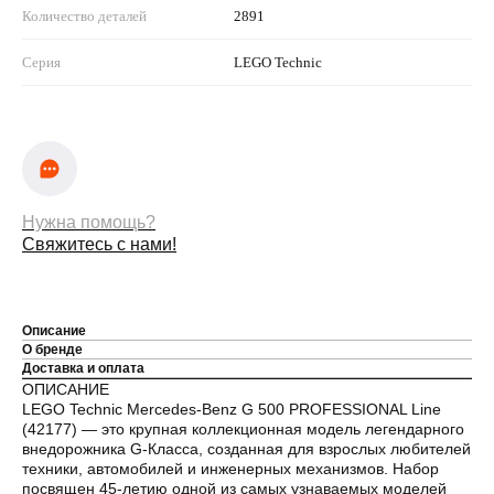
Количество деталей
2891
Серия
LEGO Technic
Нужна помощь?
Свяжитесь с нами!
Описание
О бренде
Доставка и оплата
ОПИСАНИЕ
LEGO Technic Mercedes-Benz G 500 PROFESSIONAL Line
(42177) — это крупная коллекционная модель легендарного
внедорожника G-Класса, созданная для взрослых любителей
техники, автомобилей и инженерных механизмов. Набор
посвящен 45-летию одной из самых узнаваемых моделей