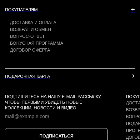
+
ПОКУПАТЕЛЯМ
ДОСТАВКА И ОПЛАТА
ВОЗВРАТ И ОБМЕН
ВОПРОС-ОТВЕТ
БОНУСНАЯ ПРОГРАММА
ДОГОВОР ОФЕРТА
ПОДАРОЧНАЯ КАРТА
ПОДПИШИТЕСЬ НА НАШУ E-MAIL РАССЫЛКУ,
ПОКУ
ЧТОБЫ ПЕРВЫМИ УВИДЕТЬ НОВЫЕ
ДОСТА
КОЛЛЕКЦИИ, НОВОСТИ И ВИДЕО
ВОЗВР
ВОПР
ПОДАР
ПРОГ
ПОДПИСАТЬСЯ
ДОГО