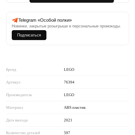
Telegram «Особой полки»
Новинки, закрытые розыгрыши и персональные промокоды.
Подписаться
Бренд
LEGO
Артикул
76394
Производитель
LEGO
Материал
ABS пластик
Дата выхода
2021
Количество деталей
597