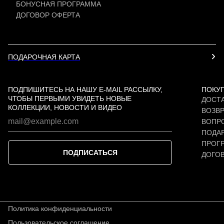
БОНУСНАЯ ПРОГРАММА
ДОГОВОР ОФЕРТА
ПОДАРОЧНАЯ КАРТА
ПОДПИШИТЕСЬ НА НАШУ E-MAIL РАССЫЛКУ,
ПОКУ
ЧТОБЫ ПЕРВЫМИ УВИДЕТЬ НОВЫЕ
ДОСТА
КОЛЛЕКЦИИ, НОВОСТИ И ВИДЕО
ВОЗВР
ВОПР
ПОДАР
ПРОГ
ПОДПИСАТЬСЯ
ДОГО
Политика конфиденциальности
Пользовательское соглашение