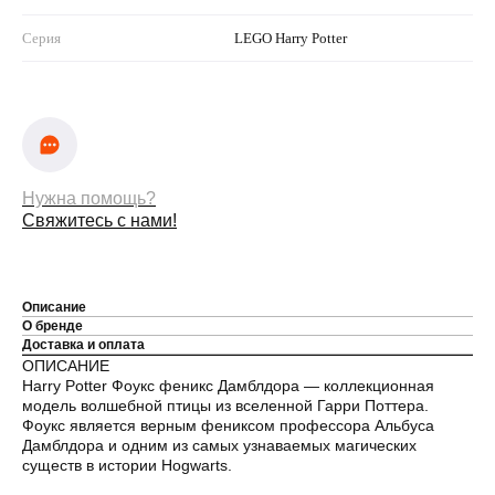
Серия
LEGO Harry Potter
Нужна помощь?
Свяжитесь с нами!
Описание
О бренде
Доставка и оплата
ОПИСАНИЕ
Harry Potter Фоукс феникс Дамблдора — коллекционная
модель волшебной птицы из вселенной Гарри Поттера.
Фоукс является верным фениксом профессора Альбуса
Дамблдора и одним из самых узнаваемых магических
существ в истории Hogwarts.