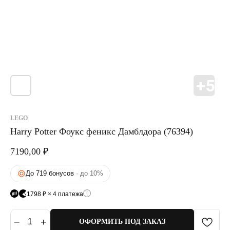
LEGO
Harry Potter Фоукс феникс Дамблдора (76394)
7190,00
₽
До 719 бонусов
· до 10%
1798 ₽ × 4 платежа
−
+
1
ОФОРМИТЬ ПОД ЗАКАЗ