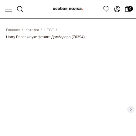
0
Главная
/
Каталог
/
LEGO
/
Harry Potter Фоукс феникс Дамблдора (76394)