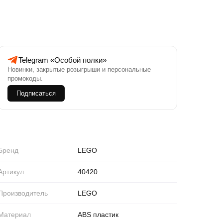
Telegram «Особой полки»
Новинки, закрытые розыгрыши и персональные
промокоды.
Подписаться
Бренд
LEGO
Артикул
40420
Производитель
LEGO
Материал
ABS пластик