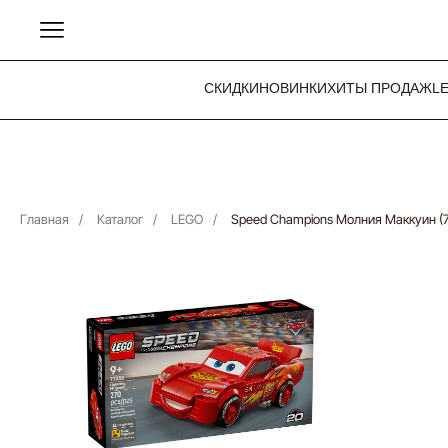
СКИДКИ
НОВИНКИ
ХИТЫ ПРОДАЖ
L
Главная
/
Каталог
/
LEGO
/
Speed Champions Молния Маккуин (