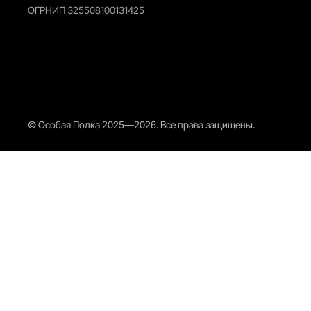
ОГРНИП 325508100131425
© Особая Полка 2025—2026. Все права защищены.