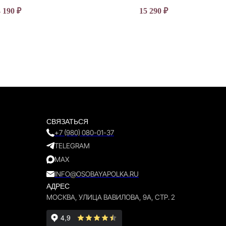
4 190
₽
15 290
₽
СВЯЗАТЬСЯ
+7 (980) 080-01-37
TELEGRAM
MAX
INFO@OSOBAYAPOLKA.RU
АДРЕС
МОСКВА, УЛИЦА ВАВИЛОВА, 9А, СТР. 2