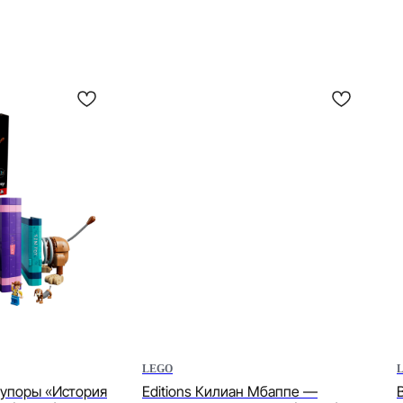
LEGO
 упоры «История
Editions Килиан Мбаппе —