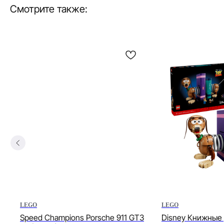
Смотрите также:
LEGO
LEGO
)
Speed Champions Porsche 911 GT3
Disney Книжные