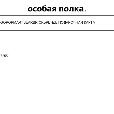
EGO
POPMART
BEARBRICK
БРЕНДЫ
ПОДАРОЧНАЯ КАРТА
77255)