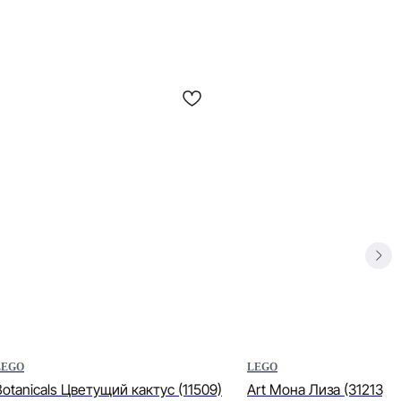
LEGO
LEGO
Botanicals Цветущий кактус (11509)
Art Мона Лиза (31213)