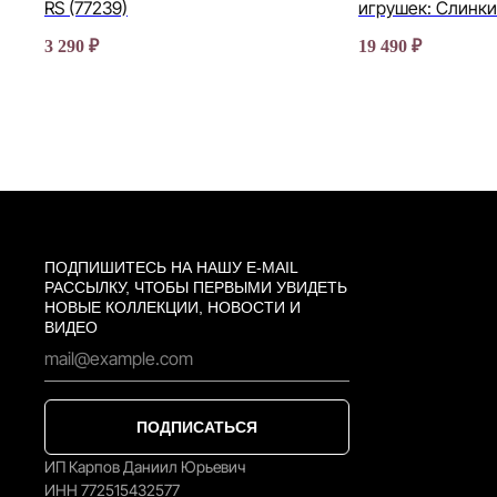
RS (77239)
игрушек: Слинки
3 290
₽
19 490
₽
ПОДПИШИТЕСЬ НА НАШУ E-MAIL
РАССЫЛКУ, ЧТОБЫ ПЕРВЫМИ УВИДЕТЬ
НОВЫЕ КОЛЛЕКЦИИ, НОВОСТИ И
ВИДЕО
ПОДПИСАТЬСЯ
ИП Карпов Даниил Юрьевич
ИНН 772515432577