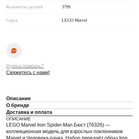
Количество деталей
3799
Серия
LEGO Marvel
Нужна помощь?
Свяжитесь с нами!
Описание
О бренде
Доставка и оплата
ОПИСАНИЕ
LEGO Marvel Iron Spider-Man Бюст (76326) —
коллекционная модель для взрослых поклонников
Marvel и Человека-паука. Набор передаёт образ Iron