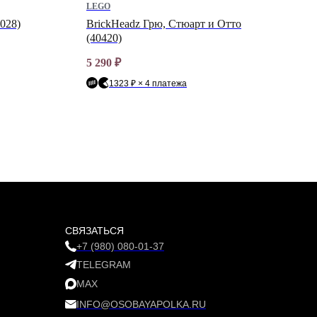
LEGO
1028)
BrickHeadz Грю, Стюарт и Отто
(40420)
5 290
₽
1323 ₽ × 4 платежа
СВЯЗАТЬСЯ
+7 (980) 080-01-37
TELEGRAM
MAX
INFO@OSOBAYAPOLKA.RU