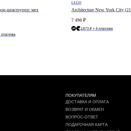
LEGO
лон-шоктрупер: мех
Architecture New York City (2
7 490
₽
1873 ₽ × 4 платежа
4 платежа
ПОКУПАТЕЛЯМ
ДОСТАВКА И ОПЛАТА
ВОЗВРАТ И ОБМЕН
ВОПРОС-ОТВЕТ
ПОДАРОЧНАЯ КАРТА