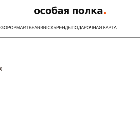
EGO
POPMART
BEARBRICK
БРЕНДЫ
ПОДАРОЧНАЯ КАРТА
6)