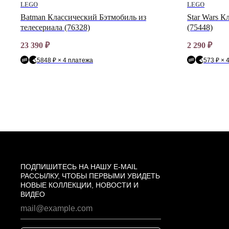
LEGO
LEGO
Batman Классический Бэтмобиль из
Star Wars К
телесериала (76328)
(75448)
23 390
₽
2 290
₽
5848 ₽ × 4 платежа
573 ₽ × 
ПОДПИШИТЕСЬ НА НАШУ E-MAIL
РАССЫЛКУ, ЧТОБЫ ПЕРВЫМИ УВИДЕТЬ
НОВЫЕ КОЛЛЕКЦИИ, НОВОСТИ И
ВИДЕО