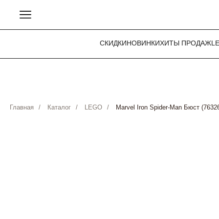
СКИДКИ
НОВИНКИ
ХИТЫ ПРОДАЖ
L
Главная
/
Каталог
/
LEGO
/
Marvel Iron Spider-Man Бюст (7632