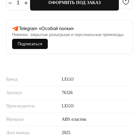
−
+
1
ОФОРМИТЬ ПОД ЗАКАЗ
Telegram «Особой полки»
Новинки, закрытые розыгрыши и персональные промокоды.
Подписаться
Бренд
LEGO
Артикул
76326
Производитель
LEGO
Материал
ABS пластик
Дата выхода
2025