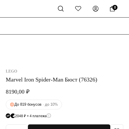
0
LEGO
Marvel Iron Spider-Man Бюст (76326)
8190,00
₽
До 819 бонусов
· до 10%
2048 ₽ × 4 платежа