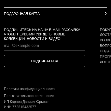
ПОДАРОЧНАЯ КАРТА
ПОДПИШИТЕСЬ НА НАШУ E-MAIL РАССЫЛКУ,
ПОКУ
ЧТОБЫ ПЕРВЫМИ УВИДЕТЬ НОВЫЕ
ДОСТА
КОЛЛЕКЦИИ, НОВОСТИ И ВИДЕО
ВОЗВР
ВОПР
ПОДАР
ПРОГ
ПОДПИСАТЬСЯ
ДОГО
Политика конфиденциальности
Пользовательское соглашение
ИП Карпов Даниил Юрьевич
ИНН 772515432577