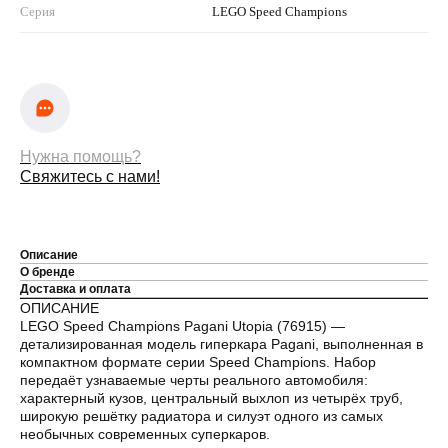
Серия
LEGO Speed Champions
Нужна помощь?
Свяжитесь с нами!
Описание
О бренде
Доставка и оплата
ОПИСАНИЕ
LEGO Speed Champions Pagani Utopia (76915) —
детализированная модель гиперкара Pagani, выполненная в
компактном формате серии Speed Champions. Набор
передаёт узнаваемые черты реального автомобиля:
характерный кузов, центральный выхлоп из четырёх труб,
широкую решётку радиатора и силуэт одного из самых
необычных современных суперкаров.