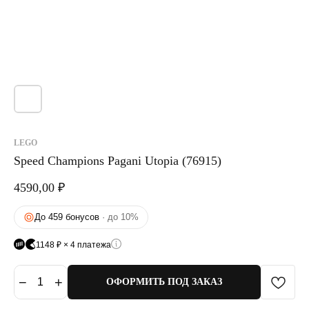
LEGO
Speed Champions Pagani Utopia (76915)
4590,00
₽
До 459 бонусов
· до 10%
1148 ₽ × 4 платежа
−
+
1
ОФОРМИТЬ ПОД ЗАКАЗ