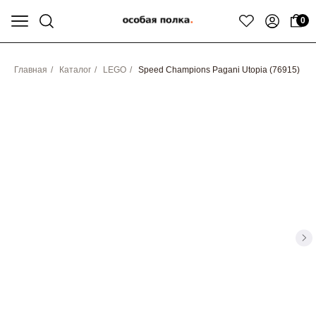
0
Главная
/
Каталог
/
LEGO
/
Speed Champions Pagani Utopia (76915)