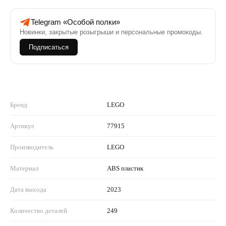
Telegram «Особой полки»
Новинки, закрытые розыгрыши и персональные промокоды.
Подписаться
Бренд
LEGO
Артикул
77915
Производитель
LEGO
Материал
ABS пластик
Дата выхода
2023
Количество деталей
249