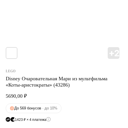
LEGO
Disney Очаровательная Мари из мультфильма
«Коты-аристократы» (43286)
5690,00
₽
До 569 бонусов
· до 10%
1423 ₽ × 4 платежа