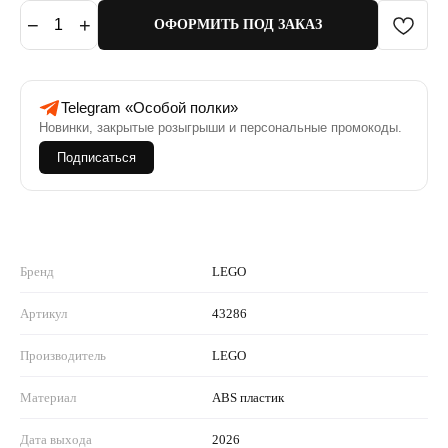
−
+
1
ОФОРМИТЬ ПОД ЗАКАЗ
Telegram «Особой полки»
Новинки, закрытые розыгрыши и персональные промокоды.
Подписаться
Бренд
LEGO
Артикул
43286
Производитель
LEGO
Материал
ABS пластик
Дата выхода
2026