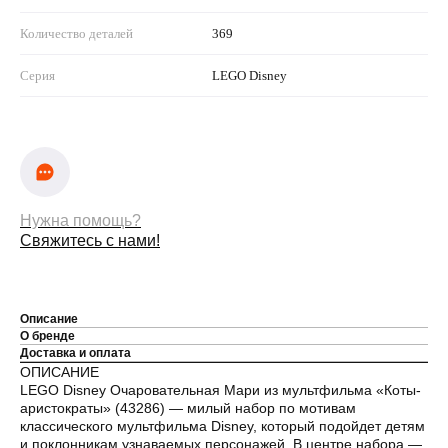
Количество деталей
369
Серия
LEGO Disney
Нужна помощь?
Свяжитесь с нами!
Описание
О бренде
Доставка и оплата
ОПИСАНИЕ
LEGO Disney Очаровательная Мари из мультфильма «Коты-
аристократы» (43286) — милый набор по мотивам
классического мультфильма Disney, который подойдет детям
и поклонникам узнаваемых персонажей. В центре набора —