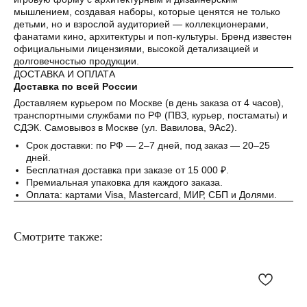
мышлением, создавая наборы, которые ценятся не только
Как обычная оплата картой
детьми, но и взрослой аудиторией — коллекционерами,
фанатами кино, архитектуры и поп-культуры. Бренд известен
официальными лицензиями, высокой детализацией и
Понятно
долговечностью продукции.
ДОСТАВКА И ОПЛАТА
Доставка по всей России
Доставляем курьером по Москве (в день заказа от 4 часов),
транспортными службами по РФ (ПВЗ, курьер, постаматы) и
СДЭК. Самовывоз в Москве (ул. Вавилова, 9Ас2).
Срок доставки: по РФ — 2–7 дней, под заказ — 20–25
дней.
Бесплатная доставка при заказе от 15 000 ₽.
Премиальная упаковка для каждого заказа.
Оплата: картами Visa, Mastercard, МИР, СБП и Долями.
Смотрите также: