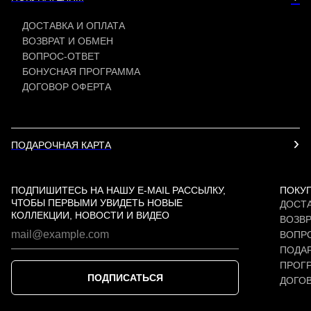
ДОСТАВКА И ОПЛАТА
ВОЗВРАТ И ОБМЕН
ВОПРОС-ОТВЕТ
БОНУСНАЯ ПРОГРАММА
ДОГОВОР ОФЕРТА
ПОДАРОЧНАЯ КАРТА
ПОДПИШИТЕСЬ НА НАШУ E-MAIL РАССЫЛКУ,
ПОКУ
ЧТОБЫ ПЕРВЫМИ УВИДЕТЬ НОВЫЕ
ДОСТА
КОЛЛЕКЦИИ, НОВОСТИ И ВИДЕО
ВОЗВР
ВОПР
ПОДАР
ПРОГ
ПОДПИСАТЬСЯ
ДОГО