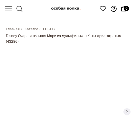
0
Главная
/
Каталог
/
LEGO
/
Disney Очаровательная Мари из мультфильма «Коты-аристократы»
(43286)