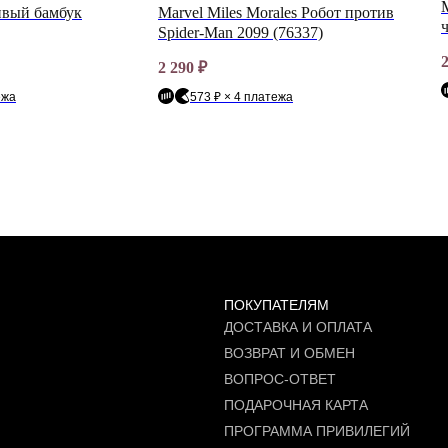
ливый бамбук
Marvel Miles Morales Робот против
Spider-Man 2099 (76337)
2 290
₽
ежа
573 ₽ × 4 платежа
ПОКУПАТЕЛЯМ
ДОСТАВКА И ОПЛАТА
ВОЗВРАТ И ОБМЕН
ВОПРОС-ОТВЕТ
ПОДАРОЧНАЯ КАРТА
ПРОГРАММА ПРИВИЛЕГИЙ