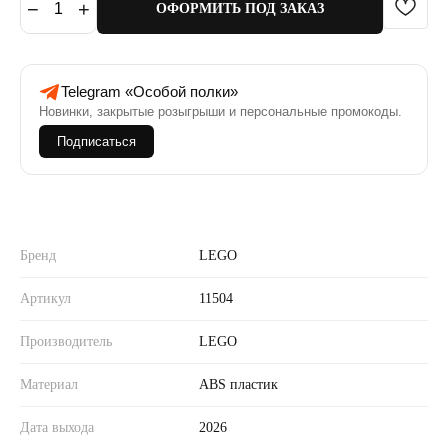
−
+
1
ОФОРМИТЬ ПОД ЗАКАЗ
Telegram «Особой полки»
Новинки, закрытые розыгрыши и персональные промокоды.
Подписаться
Бренд
LEGO
Артикул
11504
Производитель
LEGO
Материал
ABS пластик
Дата выхода
2026