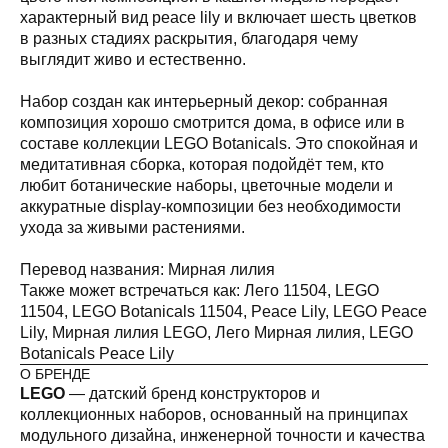
характерный вид peace lily и включает шесть цветков
в разных стадиях раскрытия, благодаря чему
выглядит живо и естественно.
Набор создан как интерьерный декор: собранная
композиция хорошо смотрится дома, в офисе или в
составе коллекции LEGO Botanicals. Это спокойная и
медитативная сборка, которая подойдёт тем, кто
любит ботанические наборы, цветочные модели и
аккуратные display-композиции без необходимости
ухода за живыми растениями.
Перевод названия: Мирная лилия
а,
Также может встречаться как: Лего 11504, LEGO
11504, LEGO Botanicals 11504, Peace Lily, LEGO Peace
Lily, Мирная лилия LEGO, Лего Мирная лилия, LEGO
Botanicals Peace Lily
О БРЕНДЕ
LEGO
— датский бренд конструкторов и
коллекционных наборов, основанный на принципах
модульного дизайна, инженерной точности и качества