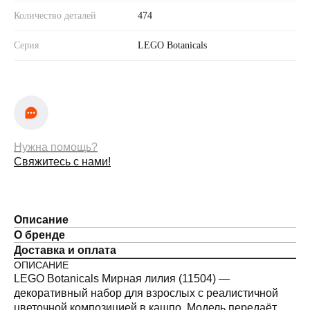
Количество деталей
474
Серия
LEGO Botanicals
Нужна помощь?
Свяжитесь с нами!
Описание
О бренде
Доставка и оплата
ОПИСАНИЕ
LEGO Botanicals Мирная лилия (11504) —
декоративный набор для взрослых с реалистичной
цветочной композицией в кашпо. Модель передаёт