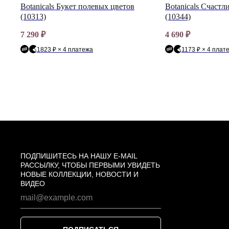
са
Botanicals Букет полевых цветов
Botanicals Счаст
(10313)
(10344)
7 290
₽
4 690
₽
1823 ₽ × 4 платежа
1173 ₽ × 4 плат
ПОДПИШИТЕСЬ НА НАШУ E-MAIL
РАССЫЛКУ, ЧТОБЫ ПЕРВЫМИ УВИДЕТЬ
НОВЫЕ КОЛЛЕКЦИИ, НОВОСТИ И
ВИДЕО