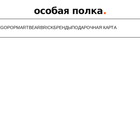
EGO
POPMART
BEARBRICK
БРЕНДЫ
ПОДАРОЧНАЯ КАРТА