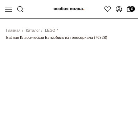
0
Главная
/
Каталог
/
LEGO
/
Batman Классический Бэтмобиль из телесериала (76328)