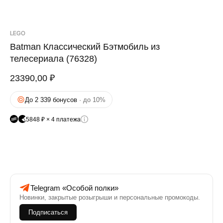
LEGO
Batman Классический Бэтмобиль из
телесериала (76328)
23390,00
₽
До 2 339 бонусов
· до 10%
5848 ₽ × 4 платежа
Telegram «Особой полки»
Новинки, закрытые розыгрыши и персональные промокоды.
Подписаться