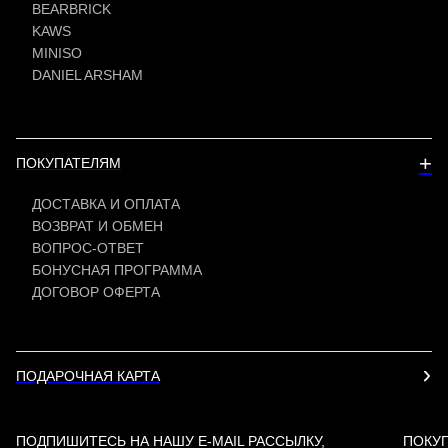
BEARBRICK
KAWS
MINISO
DANIEL ARSHAM
+
ПОКУПАТЕЛЯМ
ДОСТАВКА И ОПЛАТА
ВОЗВРАТ И ОБМЕН
ВОПРОС-ОТВЕТ
БОНУСНАЯ ПРОГРАММА
ДОГОВОР ОФЕРТА
ПОДАРОЧНАЯ КАРТА
ПОДПИШИТЕСЬ НА НАШУ E-MAIL РАССЫЛКУ,
ПОКУ