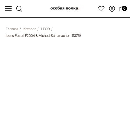
0
Главная
/
Каталог
/
LEGO
/
Icons Ferrari F2004 & Michael Schumacher (11375)