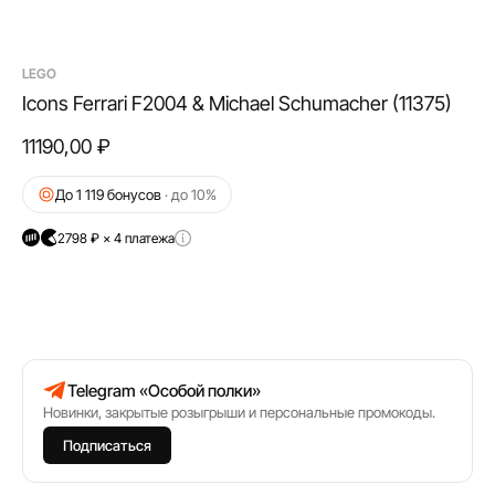
LEGO
Icons Ferrari F2004 & Michael Schumacher (11375)
11190,00
₽
До 1 119 бонусов
· до 10%
2798 ₽ × 4 платежа
Telegram «Особой полки»
Новинки, закрытые розыгрыши и персональные промокоды.
Подписаться