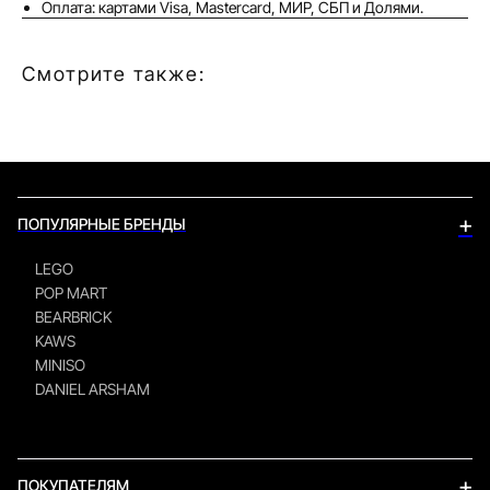
Оплата: картами Visa, Mastercard, МИР, СБП и Долями.
Смотрите также:
+
ПОПУЛЯРНЫЕ БРЕНДЫ
LEGO
POP MART
BEARBRICK
KAWS
MINISO
DANIEL ARSHAM
+
ПОКУПАТЕЛЯМ