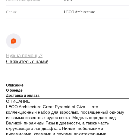
Серия
LEGO Architecture
Нужна помощь?
Свяжитесь с нами!
Описание
О бренде
Доставка и оплата
ОПИСАНИЕ
LEGO Architecture Great Pyramid of Giza — это
коллекционный набор для взрослых, посвященный одному
из самых известных чудес света. Модель передает вид
Великой пирамиды Гизы в древности, а также часть
окружающего ландшафта с Нилом, небольшими
пирамидами, храмами и другими архитектурными