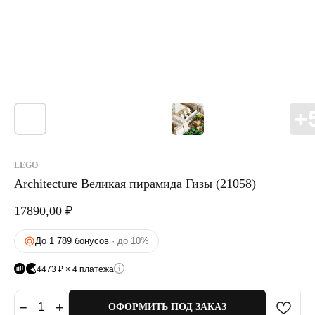
LEGO
Architecture Великая пирамида Гизы (21058)
17890,00
₽
До 1 789 бонусов
· до 10%
4473 ₽ × 4 платежа
−
+
1
ОФОРМИТЬ ПОД ЗАКАЗ