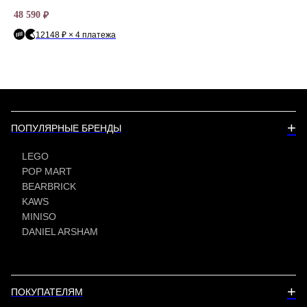
48 590
9 4
₽
12148 ₽ × 4 платежа
+
ПОПУЛЯРНЫЕ БРЕНДЫ
LEGO
POP MART
BEARBRICK
KAWS
MINISO
DANIEL ARSHAM
+
ПОКУПАТЕЛЯМ