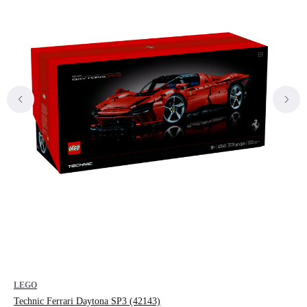
LEGO
LE
Technic Ferrari Daytona SP3 (42143)
Tec