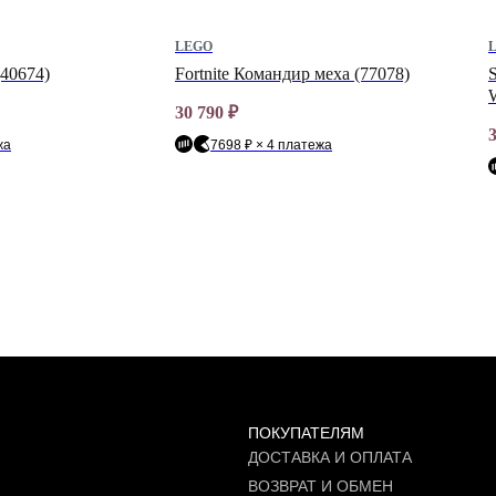
LEGO
(40674)
Fortnite Командир меха (77078)
30 790
₽
жа
7698 ₽ × 4 платежа
ПОКУПАТЕЛЯМ
ДОСТАВКА И ОПЛАТА
ВОЗВРАТ И ОБМЕН