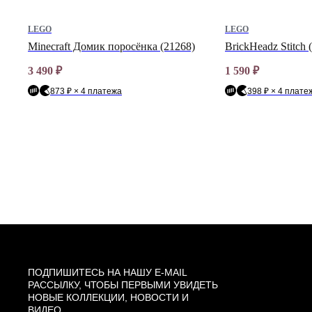
LEGO
LEGO
1
Minecraft Домик поросёнка (21268)
BrickHeadz Stitch 
)
3 490
₽
1 590
₽
873 ₽ × 4 платежа
398 ₽ × 4 плате
ПОДПИШИТЕСЬ НА НАШУ E-MAIL
РАССЫЛКУ, ЧТОБЫ ПЕРВЫМИ УВИДЕТЬ
НОВЫЕ КОЛЛЕКЦИИ, НОВОСТИ И
ВИДЕО