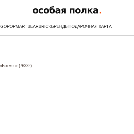
EGO
POPMART
BEARBRICK
БРЕНДЫ
ПОДАРОЧНАЯ КАРТА
«Бэтмен» (76332)