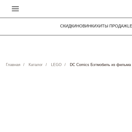
СКИДКИ
НОВИНКИ
ХИТЫ ПРОДАЖ
L
Главная
/
Каталог
/
LEGO
/
DC Comics Бэтмобиль из фильма 