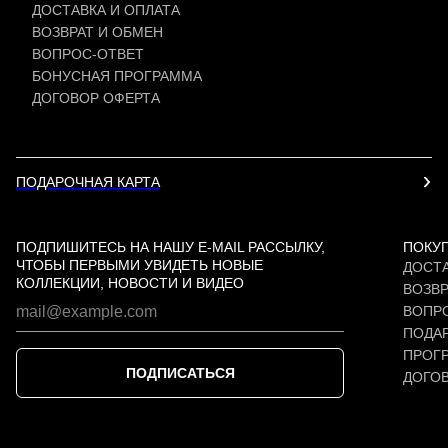
ДОСТАВКА И ОПЛАТА
ВОЗВРАТ И ОБМЕН
ВОПРОС-ОТВЕТ
БОНУСНАЯ ПРОГРАММА
ДОГОВОР ОФЕРТА
ПОДАРОЧНАЯ КАРТА
ПОДПИШИТЕСЬ НА НАШУ E-MAIL РАССЫЛКУ,
ПОКУ
ЧТОБЫ ПЕРВЫМИ УВИДЕТЬ НОВЫЕ
ДОСТА
КОЛЛЕКЦИИ, НОВОСТИ И ВИДЕО
ВОЗВР
ВОПР
ПОДАР
ПРОГ
ПОДПИСАТЬСЯ
ДОГО