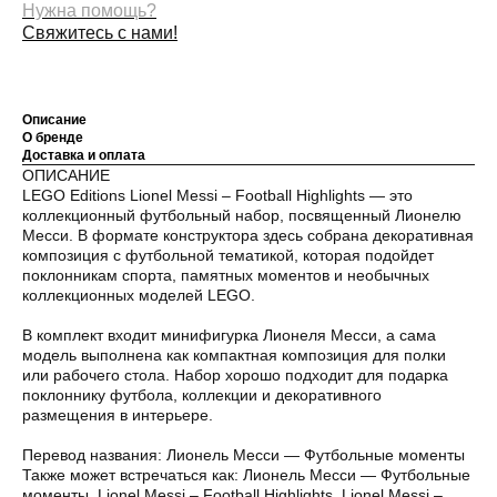
Нужна помощь?
Свяжитесь с нами!
Описание
О бренде
Доставка и оплата
ОПИСАНИЕ
LEGO Editions Lionel Messi – Football Highlights — это
коллекционный футбольный набор, посвященный Лионелю
Месси. В формате конструктора здесь собрана декоративная
композиция с футбольной тематикой, которая подойдет
поклонникам спорта, памятных моментов и необычных
коллекционных моделей LEGO.
В комплект входит минифигурка Лионеля Месси, а сама
модель выполнена как компактная композиция для полки
или рабочего стола. Набор хорошо подходит для подарка
поклоннику футбола, коллекции и декоративного
размещения в интерьере.
Перевод названия: Лионель Месси — Футбольные моменты
Также может встречаться как: Лионель Месси — Футбольные
моменты, Lionel Messi – Football Highlights, Lionel Messi –