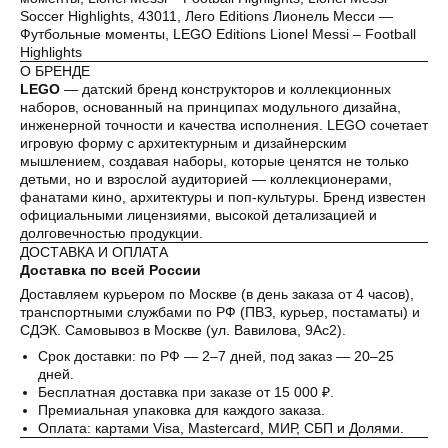
Soccer Highlights, 43011, Лего Editions Лионель Месси —
Футбольные моменты, LEGO Editions Lionel Messi – Football
Highlights
О БРЕНДЕ
LEGO
— датский бренд конструкторов и коллекционных
наборов, основанный на принципах модульного дизайна,
инженерной точности и качества исполнения. LEGO сочетает
игровую форму с архитектурным и дизайнерским
мышлением, создавая наборы, которые ценятся не только
детьми, но и взрослой аудиторией — коллекционерами,
фанатами кино, архитектуры и поп-культуры. Бренд известен
официальными лицензиями, высокой детализацией и
долговечностью продукции.
ДОСТАВКА И ОПЛАТА
Доставка по всей России
Доставляем курьером по Москве (в день заказа от 4 часов),
транспортными службами по РФ (ПВЗ, курьер, постаматы) и
СДЭК. Самовывоз в Москве (ул. Вавилова, 9Ас2).
Срок доставки: по РФ — 2–7 дней, под заказ — 20–25
дней.
Бесплатная доставка при заказе от 15 000 ₽.
Премиальная упаковка для каждого заказа.
Оплата: картами Visa, Mastercard, МИР, СБП и Долями.