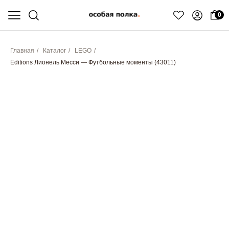
0
Главная
/
Каталог
/
LEGO
/
Editions Лионель Месси — Футбольные моменты (43011)