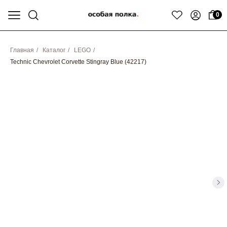
0
Главная
/
Каталог
/
LEGO
/
Technic Chevrolet Corvette Stingray Blue (42217)