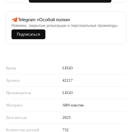
Telegram «Особой полки»
Новинки, закрытые розыгрыши и персональные промокоды.
Подписаться
Бренд
LEGO
Артикул
42217
Производитель
LEGO
Материал
ABS пластик
Дата выхода
2025
Количество деталей
732