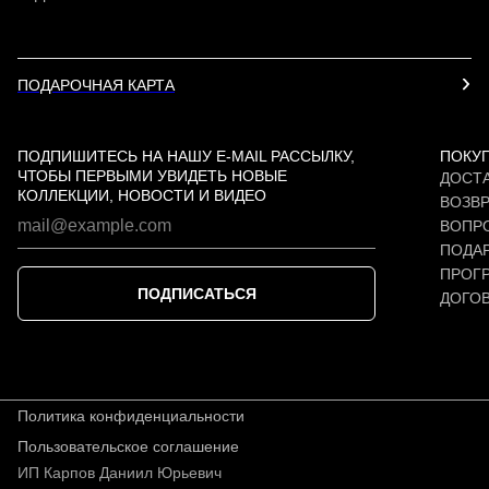
ПОДАРОЧНАЯ КАРТА
ПОДПИШИТЕСЬ НА НАШУ E-MAIL РАССЫЛКУ,
ПОКУ
ЧТОБЫ ПЕРВЫМИ УВИДЕТЬ НОВЫЕ
ДОСТА
КОЛЛЕКЦИИ, НОВОСТИ И ВИДЕО
ВОЗВР
ВОПР
ПОДАР
ПРОГ
ПОДПИСАТЬСЯ
ДОГО
Политика конфиденциальности
Пользовательское соглашение
ИП Карпов Даниил Юрьевич