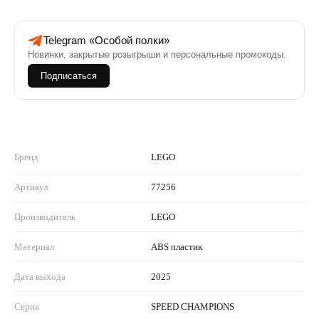
Telegram «Особой полки»
Новинки, закрытые розыгрыши и персональные промокоды.
Подписаться
Бренд
LEGO
Артикул
77256
Производитель
LEGO
Материал
ABS пластик
Дата выхода
2025
Серия
SPEED CHAMPIONS