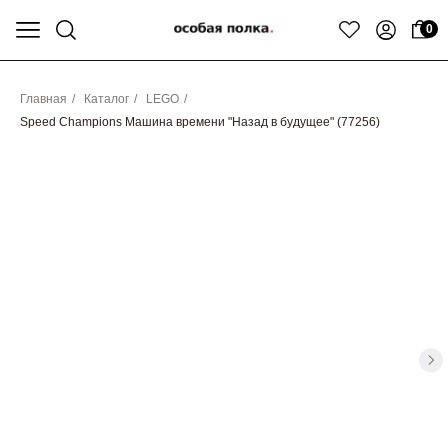
0
Главная
/
Каталог
/
LEGO
/
Speed Champions Машина времени "Назад в будущее" (77256)