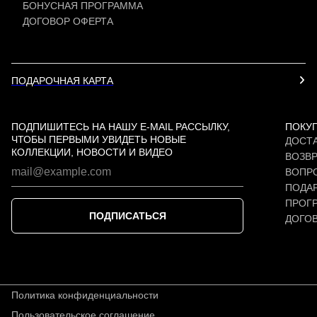
БОНУСНАЯ ПРОГРАММА
ДОГОВОР ОФЕРТА
ПОДАРОЧНАЯ КАРТА
ПОДПИШИТЕСЬ НА НАШУ E-MAIL РАССЫЛКУ,
ПОКУ
ЧТОБЫ ПЕРВЫМИ УВИДЕТЬ НОВЫЕ
ДОСТА
КОЛЛЕКЦИИ, НОВОСТИ И ВИДЕО
ВОЗВР
ВОПР
ПОДАР
ПРОГ
ПОДПИСАТЬСЯ
ДОГО
Политика конфиденциальности
Пользовательское соглашение