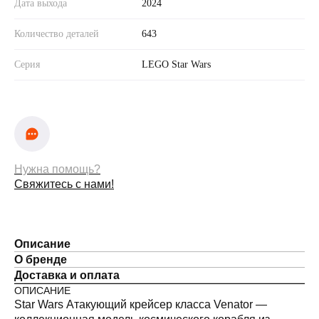
Дата выхода
2024
Количество деталей
643
Серия
LEGO Star Wars
Нужна помощь?
Свяжитесь с нами!
Описание
О бренде
Доставка и оплата
ОПИСАНИЕ
Star Wars Атакующий крейсер класса Venator —