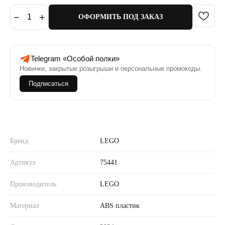
−
+
1
ОФОРМИТЬ ПОД ЗАКАЗ
Telegram «Особой полки»
Новинки, закрытые розыгрыши и персональные промокоды.
Подписаться
Бренд
LEGO
Артикул
75441
Производитель
LEGO
Материал
ABS пластик