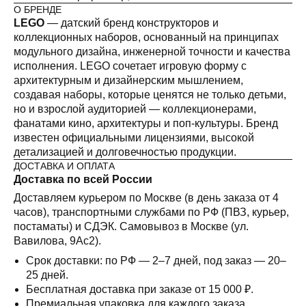
О БРЕНДЕ
LEGO
— датский бренд конструкторов и
коллекционных наборов, основанный на принципах
модульного дизайна, инженерной точности и качества
исполнения. LEGO сочетает игровую форму с
архитектурным и дизайнерским мышлением,
создавая наборы, которые ценятся не только детьми,
но и взрослой аудиторией — коллекционерами,
фанатами кино, архитектуры и поп-культуры. Бренд
известен официальными лицензиями, высокой
детализацией и долговечностью продукции.
ДОСТАВКА И ОПЛАТА
Доставка по всей России
Доставляем курьером по Москве (в день заказа от 4
часов), транспортными службами по РФ (ПВЗ, курьер,
постаматы) и СДЭК. Самовывоз в Москве (ул.
Вавилова, 9Ас2).
Срок доставки: по РФ — 2–7 дней, под заказ — 20–
25 дней.
Бесплатная доставка при заказе от 15 000 ₽.
Премиальная упаковка для каждого заказа.