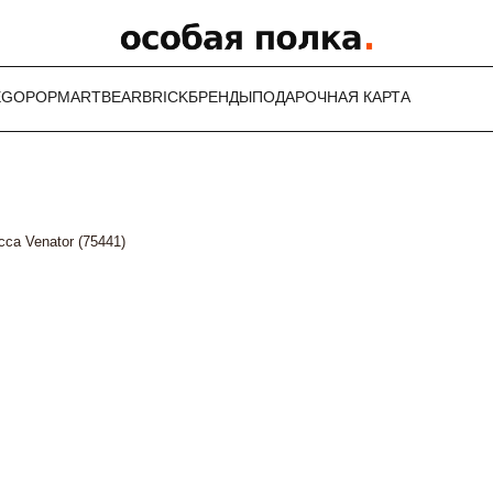
EGO
POPMART
BEARBRICK
БРЕНДЫ
ПОДАРОЧНАЯ КАРТА
са Venator (75441)