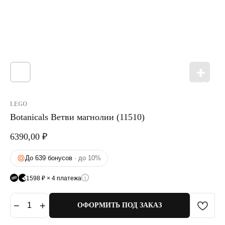
LEGO
Botanicals Ветви магнолии (11510)
6390,00
₽
До 639 бонусов
· до 10%
1598 ₽ × 4 платежа
−
+
1
ОФОРМИТЬ ПОД ЗАКАЗ