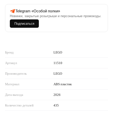
Telegram «Особой полки»
Новинки, закрытые розыгрыши и персональные промокоды.
Подписаться
Бренд
LEGO
Артикул
11510
Производитель
LEGO
Материал
ABS пластик
Дата выхода
2026
Количество деталей
435