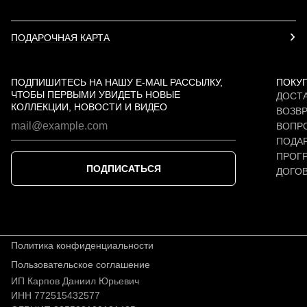
ПОДАРОЧНАЯ КАРТА
ПОДПИШИТЕСЬ НА НАШУ E-MAIL РАССЫЛКУ,
ПОКУ
ЧТОБЫ ПЕРВЫМИ УВИДЕТЬ НОВЫЕ
ДОСТА
КОЛЛЕКЦИИ, НОВОСТИ И ВИДЕО
ВОЗВР
ВОПР
ПОДАР
ПРОГ
ПОДПИСАТЬСЯ
ДОГО
Политика конфиденциальности
Пользовательское соглашение
ИП Карпов Даниил Юрьевич
ИНН 772515432577