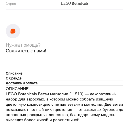
Серия
LEGO Botanicals
Нужна помощь?
Свяжитесь с нами!
Описание
О бренде
Доставка и оплата
ОПИСАНИЕ
LEGO Botanicals Ветви магнолии (11510) — декоративный
набор для взрослых, в котором можно собрать изящную
цветочную композицию с пятью ветвями магнолии. Две ветви
показывают полный цикл цветения — от закрытых бутонов до
полностью раскрытых лепестков, благодаря чему модель
выглядит более живой и реалистичной.