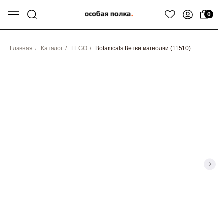
0
Главная
/
Каталог
/
LEGO
/
Botanicals Ветви магнолии (11510)