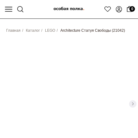
0
Главная
/
Каталог
/
LEGO
/
Architecture Статуя Свободы (21042)