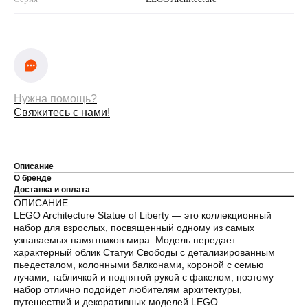
Нужна помощь?
Свяжитесь с нами!
Описание
О бренде
Доставка и оплата
ОПИСАНИЕ
LEGO Architecture Statue of Liberty — это коллекционный
набор для взрослых, посвященный одному из самых
узнаваемых памятников мира. Модель передает
характерный облик Статуи Свободы с детализированным
пьедесталом, колонными балконами, короной с семью
лучами, табличкой и поднятой рукой с факелом, поэтому
набор отлично подойдет любителям архитектуры,
путешествий и декоративных моделей LEGO.