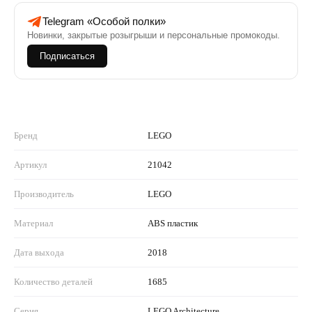
Telegram «Особой полки»
Новинки, закрытые розыгрыши и персональные промокоды.
Подписаться
Бренд
LEGO
Артикул
21042
Производитель
LEGO
Материал
ABS пластик
Дата выхода
2018
Количество деталей
1685
Серия
LEGO Architecture