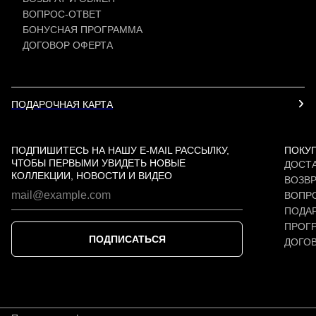
ВОПРОС-ОТВЕТ
БОНУСНАЯ ПРОГРАММА
ДОГОВОР ОФЕРТА
ПОДАРОЧНАЯ КАРТА
ПОДПИШИТЕСЬ НА НАШУ E-MAIL РАССЫЛКУ,
ПОКУ
ЧТОБЫ ПЕРВЫМИ УВИДЕТЬ НОВЫЕ
ДОСТА
КОЛЛЕКЦИИ, НОВОСТИ И ВИДЕО
ВОЗВР
ВОПР
ПОДАР
ПРОГ
ПОДПИСАТЬСЯ
ДОГО