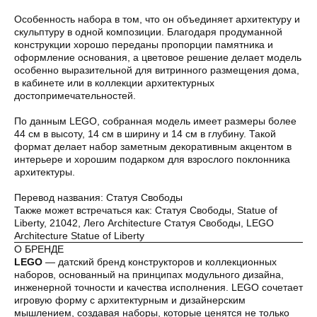
Особенность набора в том, что он объединяет архитектуру и
скульптуру в одной композиции. Благодаря продуманной
конструкции хорошо переданы пропорции памятника и
оформление основания, а цветовое решение делает модель
особенно выразительной для витринного размещения дома,
в кабинете или в коллекции архитектурных
достопримечательностей.
По данным LEGO, собранная модель имеет размеры более
44 см в высоту, 14 см в ширину и 14 см в глубину. Такой
формат делает набор заметным декоративным акцентом в
интерьере и хорошим подарком для взрослого поклонника
архитектуры.
Перевод названия: Статуя Свободы
Также может встречаться как: Статуя Свободы, Statue of
Liberty, 21042, Лего Architecture Статуя Свободы, LEGO
Architecture Statue of Liberty
О БРЕНДЕ
LEGO
— датский бренд конструкторов и коллекционных
наборов, основанный на принципах модульного дизайна,
инженерной точности и качества исполнения. LEGO сочетает
игровую форму с архитектурным и дизайнерским
мышлением, создавая наборы, которые ценятся не только