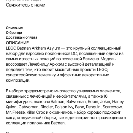
Свяжитесь с нами!
Описание
О бренде
Доставка и оплата
ОПИСАНИЕ
Оплата частями
LEGO Batman Arkham Asylum — это крупный коллекционный
набор для взрослых поклонников DC, посвященный одной из
самых известных локаций во вселенной Бэтмена. Модель
воссоздает Лечебницу Аркхэм с высокой детализацией и
подойдет тем, кто любит масштабные проекты LEGO,
супергеройскую тематику и эффектные декоративные
композиции.
Оплатите сегодня 25% стоимости покупки
картой любого банка, остальное — тремя
В наборе предусмотрено множество узнаваемых элементов,
платежами раз в две недели.
связанных с лечебницей и ее обитателями, а также 16
минифигурок, включая Batman, Batwoman, Robin, Joker, Harley
Quinn, Catwoman, Riddler, Poison Ivy, Bane, Penguin, Scarecrow,
Оплата
Через
Через
Через
Mr. Freeze, Killer Croc и охранников. Набор хорошо подходит
сегодня
2 недели
4 недели
6 недель
как для вдумчивой сборки, так и для витринного размещения в
коллекции поклонника Batman.
25%
25%
25%
25%