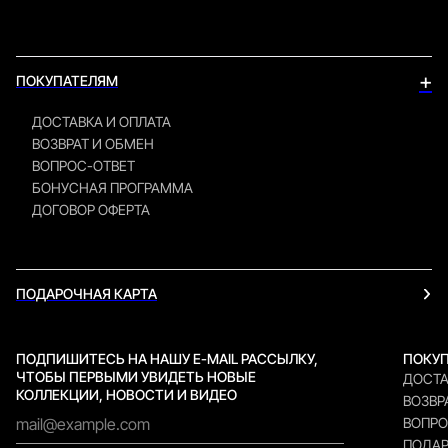
+
ПОКУПАТЕЛЯМ
ДОСТАВКА И ОПЛАТА
ВОЗВРАТ И ОБМЕН
ВОПРОС-ОТВЕТ
БОНУСНАЯ ПРОГРАММА
ДОГОВОР ОФЕРТА
ПОДАРОЧНАЯ КАРТА
ПОДПИШИТЕСЬ НА НАШУ E-MAIL РАССЫЛКУ,
ПОКУ
ЧТОБЫ ПЕРВЫМИ УВИДЕТЬ НОВЫЕ
ДОСТА
КОЛЛЕКЦИИ, НОВОСТИ И ВИДЕО
ВОЗВР
ВОПРО
ПОДАР