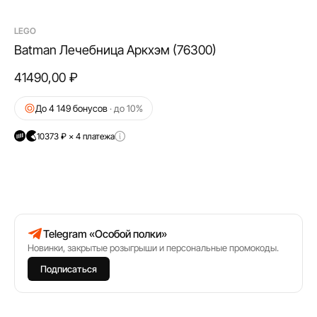
LEGO
Batman Лечебница Аркхэм (76300)
41490,00
₽
До 4 149 бонусов
· до 10%
10373 ₽ × 4 платежа
Telegram «Особой полки»
Новинки, закрытые розыгрыши и персональные промокоды.
Подписаться