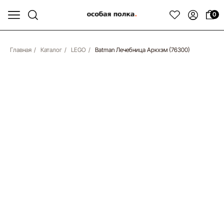
0
Главная
/
Каталог
/
LEGO
/
Batman Лечебница Аркхэм (76300)