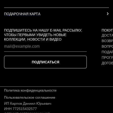
ПОДАРОЧНАЯ КАРТА
ПОДПИШИТЕСЬ НА НАШУ E-MAIL РАССЫЛКУ,
ПОКУ
ЧТОБЫ ПЕРВЫМИ УВИДЕТЬ НОВЫЕ
ДОСТА
КОЛЛЕКЦИИ, НОВОСТИ И ВИДЕО
ВОЗВР
ВОПР
ПОДАР
ПРОГ
ПОДПИСАТЬСЯ
ДОГО
Политика конфиденциальности
Пользовательское соглашение
ИП Карпов Даниил Юрьевич
ИНН 772515432577