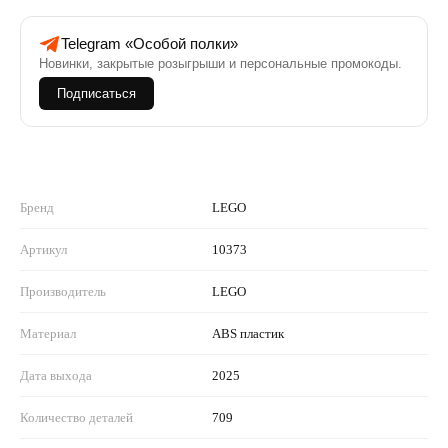
Telegram «Особой полки»
Новинки, закрытые розыгрыши и персональные промокоды.
Подписаться
Бренд
LEGO
Артикул
10373
Производитель
LEGO
Материал
ABS пластик
Дата выхода
2025
Количество деталей
709