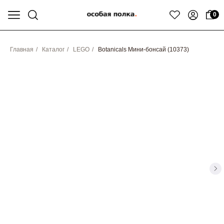
0
Главная
/
Каталог
/
LEGO
/
Botanicals Мини-бонсай (10373)