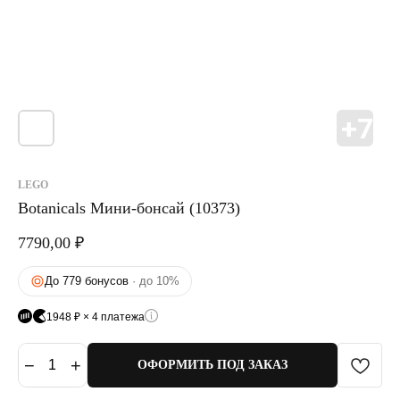
LEGO
Botanicals Мини-бонсай (10373)
7790,00
₽
До 779 бонусов
· до 10%
1948 ₽ × 4 платежа
−
+
1
ОФОРМИТЬ ПОД ЗАКАЗ