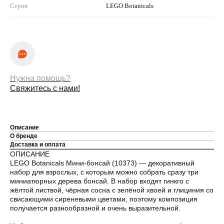
Серия
LEGO Botanicals
Нужна помощь?
Свяжитесь с нами!
Описание
О бренде
Доставка и оплата
ОПИСАНИЕ
LEGO Botanicals Мини-бонсай (10373) — декоративный
набор для взрослых, с которым можно собрать сразу три
миниатюрных дерева бонсай. В набор входят гинкго с
жёлтой листвой, чёрная сосна с зелёной хвоей и глициния со
свисающими сиреневыми цветами, поэтому композиция
получается разнообразной и очень выразительной.