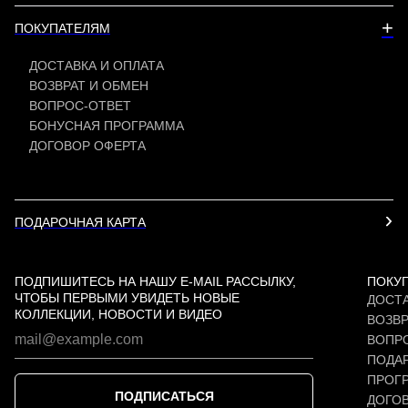
+
ПОКУПАТЕЛЯМ
ДОСТАВКА И ОПЛАТА
ВОЗВРАТ И ОБМЕН
ВОПРОС-ОТВЕТ
БОНУСНАЯ ПРОГРАММА
ДОГОВОР ОФЕРТА
ПОДАРОЧНАЯ КАРТА
ПОДПИШИТЕСЬ НА НАШУ E-MAIL РАССЫЛКУ,
ПОКУ
ЧТОБЫ ПЕРВЫМИ УВИДЕТЬ НОВЫЕ
ДОСТА
КОЛЛЕКЦИИ, НОВОСТИ И ВИДЕО
ВОЗВР
ВОПР
ПОДАР
ПРОГ
ПОДПИСАТЬСЯ
ДОГО