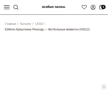
0
Главная
/
Каталог
/
LEGO
/
Editions Криштиану Роналду — Футбольные моменты (43012)