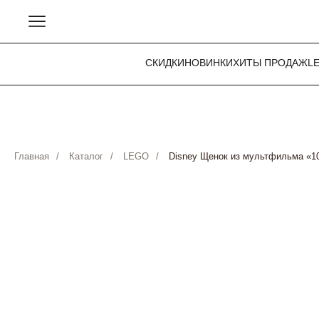
СКИДКИ
НОВИНКИ
ХИТЫ ПРОДАЖ
L
Главная
/
Каталог
/
LEGO
/
Disney Щенок из мультфильма «10