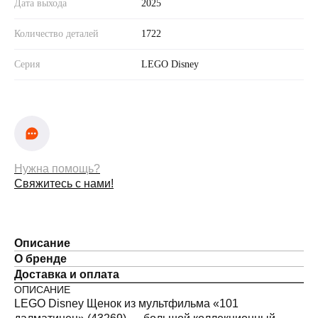
Дата выхода
2025
Количество деталей
1722
Серия
LEGO Disney
Нужна помощь?
Свяжитесь с нами!
Описание
О бренде
Доставка и оплата
ОПИСАНИЕ
LEGO Disney Щенок из мультфильма «101