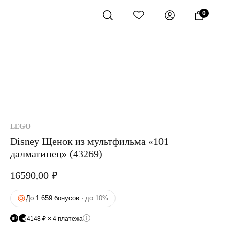
0
LEGO
Disney Щенок из мультфильма «101
далматинец» (43269)
16590,00
₽
До 1 659 бонусов
· до 10%
4148 ₽ × 4 платежа