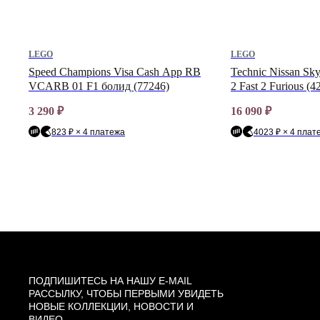
LEGO
LEGO
7)
Speed Champions Visa Cash App RB
Technic Nissan Sky
VCARB 01 F1 болид (77246)
2 Fast 2 Furious (4
3 290
₽
16 090
₽
823 ₽ × 4 платежа
4023 ₽ × 4 плат
ПОДПИШИТЕСЬ НА НАШУ E-MAIL
РАССЫЛКУ, ЧТОБЫ ПЕРВЫМИ УВИДЕТЬ
НОВЫЕ КОЛЛЕКЦИИ, НОВОСТИ И
ВИДЕО