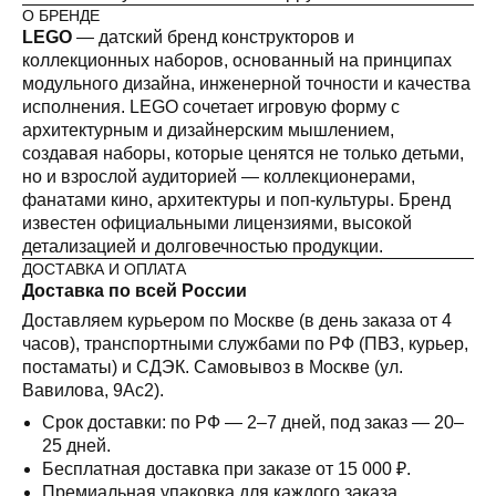
О БРЕНДЕ
LEGO
— датский бренд конструкторов и
коллекционных наборов, основанный на принципах
модульного дизайна, инженерной точности и качества
исполнения. LEGO сочетает игровую форму с
архитектурным и дизайнерским мышлением,
создавая наборы, которые ценятся не только детьми,
но и взрослой аудиторией — коллекционерами,
фанатами кино, архитектуры и поп-культуры. Бренд
известен официальными лицензиями, высокой
детализацией и долговечностью продукции.
ДОСТАВКА И ОПЛАТА
Доставка по всей России
Доставляем курьером по Москве (в день заказа от 4
часов), транспортными службами по РФ (ПВЗ, курьер,
постаматы) и СДЭК. Самовывоз в Москве (ул.
Вавилова, 9Ас2).
Срок доставки: по РФ — 2–7 дней, под заказ — 20–
25 дней.
Бесплатная доставка при заказе от 15 000 ₽.
Премиальная упаковка для каждого заказа.