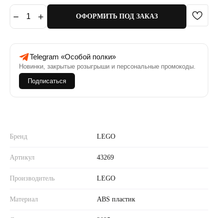
−
+
1
ОФОРМИТЬ ПОД ЗАКАЗ
Telegram «Особой полки»
Новинки, закрытые розыгрыши и персональные промокоды.
Подписаться
Бренд
LEGO
Артикул
43269
Производитель
LEGO
Материал
ABS пластик