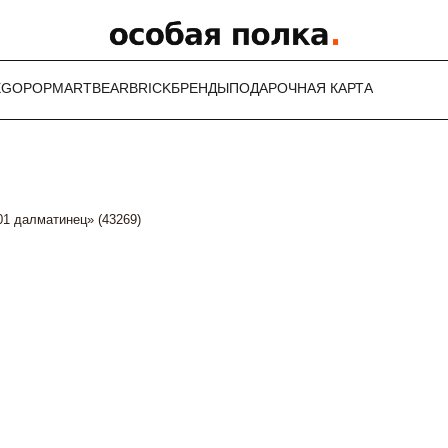
EGO
POPMART
BEARBRICK
БРЕНДЫ
ПОДАРОЧНАЯ КАРТА
1 далматинец» (43269)