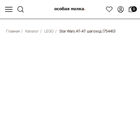
0
Главная
/
Каталог
/
LEGO
/
Star Wars AT-AT шагоход (75440)