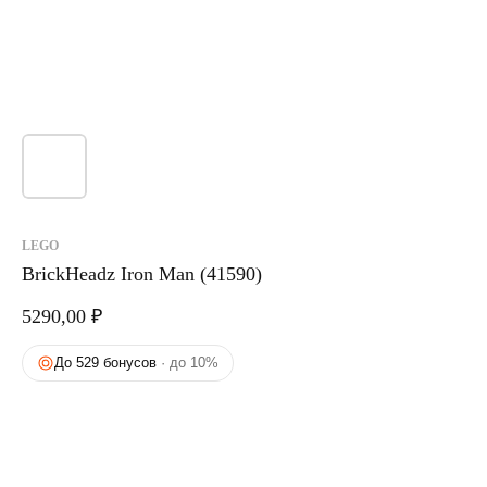
LEGO
BrickHeadz Iron Man (41590)
5290,00
₽
До 529 бонусов
· до 10%