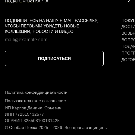
ПОДАРОЧНАЯ КАРТА
ПОДПИШИТЕСЬ НА НАШУ E-MAIL РАССЫЛКУ,
ПОКУ
ЧТОБЫ ПЕРВЫМИ УВИДЕТЬ НОВЫЕ
ДОСТА
КОЛЛЕКЦИИ, НОВОСТИ И ВИДЕО
ВОЗВР
ВОПР
ПОДАР
ПРОГ
ПОДПИСАТЬСЯ
ДОГО
Политика конфиденциальности
Пользовательское соглашение
ИП Карпов Даниил Юрьевич
ИНН 772515432577
ОГРНИП 325508100131425
© Особая Полка 2025—2026. Все права защищены.