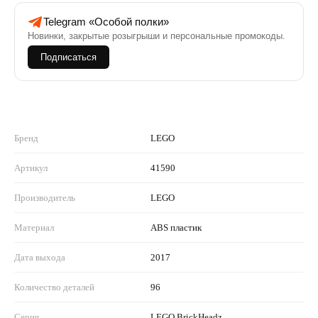
Telegram «Особой полки»
Новинки, закрытые розыгрыши и персональные промокоды.
Подписаться
Бренд
LEGO
Артикул
41590
Производитель
LEGO
Материал
ABS пластик
Дата выхода
2017
Количество деталей
96
Серия
LEGO BrickHeadz