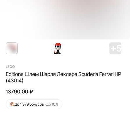
LEGO
Editions Шлем Шарля Леклера Scuderia Ferrari HP
(43014)
13790,00
₽
До 1 379 бонусов
· до 10%