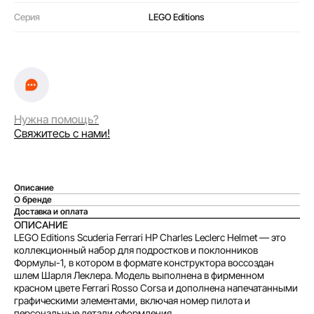
Серия
LEGO Editions
Нужна помощь?
Свяжитесь с нами!
Описание
О бренде
Доставка и оплата
ОПИСАНИЕ
LEGO Editions Scuderia Ferrari HP Charles Leclerc Helmet — это
коллекционный набор для подростков и поклонников
Формулы-1, в котором в формате конструктора воссоздан
шлем Шарля Леклера. Модель выполнена в фирменном
красном цвете Ferrari Rosso Corsa и дополнена напечатанными
графическими элементами, включая номер пилота и
персональные детали оформления.