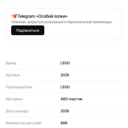
Telegram «Особой полки»
Новинки, закрытые розыгрыши и персональные промокоды.
Подписаться
Бренд
LEGO
Артикул
2026
Производитель
LEGO
Материал
ABS пластик
Дата выхода
2026
Количество деталей
886