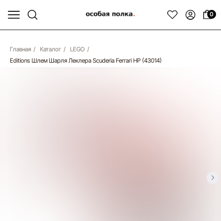
0
Главная
/
Каталог
/
LEGO
/
Editions Шлем Шарля Леклера Scuderia Ferrari HP (43014)