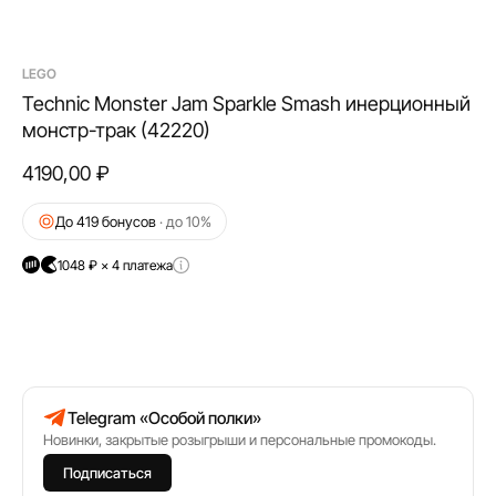
LEGO
Technic Monster Jam Sparkle Smash инерционный
монстр-трак (42220)
4190,00
₽
До 419 бонусов
· до 10%
1048 ₽ × 4 платежа
Telegram «Особой полки»
Новинки, закрытые розыгрыши и персональные промокоды.
Подписаться