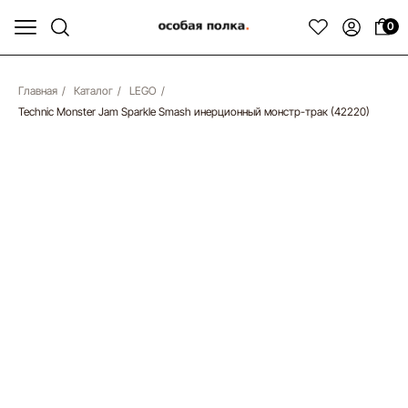
0
Главная
/
Каталог
/
LEGO
/
Technic Monster Jam Sparkle Smash инерционный монстр-трак (42220)