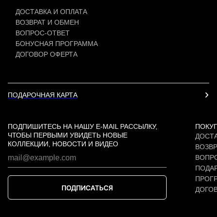
ДОСТАВКА И ОПЛАТА
ВОЗВРАТ И ОБМЕН
ВОПРОС-ОТВЕТ
БОНУСНАЯ ПРОГРАММА
ДОГОВОР ОФЕРТА
ПОДАРОЧНАЯ КАРТА
ПОДПИШИТЕСЬ НА НАШУ E-MAIL РАССЫЛКУ,
ПОКУ
ЧТОБЫ ПЕРВЫМИ УВИДЕТЬ НОВЫЕ
ДОСТА
КОЛЛЕКЦИИ, НОВОСТИ И ВИДЕО
ВОЗВР
ВОПР
ПОДАР
ПРОГ
ПОДПИСАТЬСЯ
ДОГО