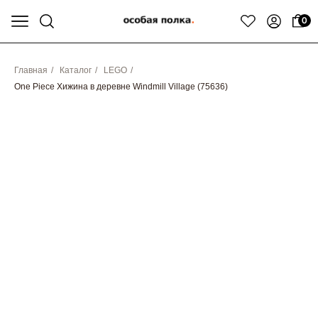
0
Главная
/
Каталог
/
LEGO
/
One Piece Хижина в деревне Windmill Village (75636)