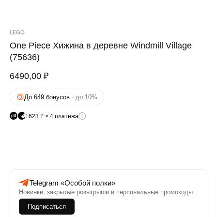
LEGO
One Piece Хижина в деревне Windmill Village
(75636)
6490,00
₽
До 649 бонусов
· до 10%
1623 ₽ × 4 платежа
Telegram «Особой полки»
Новинки, закрытые розыгрыши и персональные промокоды.
Подписаться