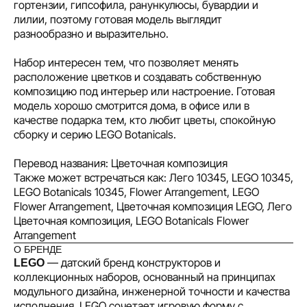
гортензии, гипсофила, ранункулюсы, бувардии и
лилии, поэтому готовая модель выглядит
разнообразно и выразительно.
Набор интересен тем, что позволяет менять
расположение цветков и создавать собственную
композицию под интерьер или настроение. Готовая
модель хорошо смотрится дома, в офисе или в
качестве подарка тем, кто любит цветы, спокойную
сборку и серию LEGO Botanicals.
Перевод названия: Цветочная композиция
Также может встречаться как: Лего 10345, LEGO 10345,
LEGO Botanicals 10345, Flower Arrangement, LEGO
Flower Arrangement, Цветочная композиция LEGO, Лего
Цветочная композиция, LEGO Botanicals Flower
Arrangement
О БРЕНДЕ
— датский бренд конструкторов и
LEGO
коллекционных наборов, основанный на принципах
модульного дизайна, инженерной точности и качества
исполнения. LEGO сочетает игровую форму с