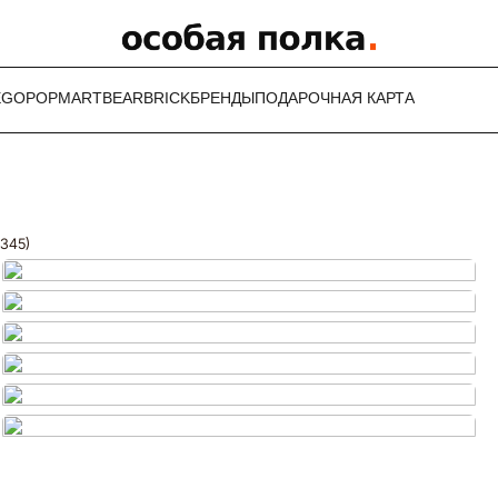
EGO
POPMART
BEARBRICK
БРЕНДЫ
ПОДАРОЧНАЯ КАРТА
0345)