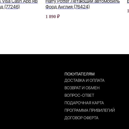
 Visa Cash App RB
Harry Potter Летающий автомобиль
д (77246)
Форд Англия (76424)
1 890
₽
ПОКУПАТЕЛЯМ
ДОСТАВКА И ОПЛАТА
ВОЗВРАТ И ОБМЕН
ВОПРОС-ОТВЕТ
ПОДАРОЧНАЯ КАРТА
ПРОГРАММА ПРИВИЛЕГИЙ
ДОГОВОР ОФЕРТА