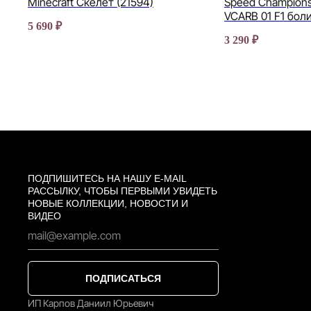
Minecraft Скелет (21594)
Speed Champions
VCARB 01 F1 боли
5 690
₽
3 290
₽
ПОДПИШИТЕСЬ НА НАШУ E-MAIL
РАССЫЛКУ, ЧТОБЫ ПЕРВЫМИ УВИДЕТЬ
НОВЫЕ КОЛЛЕКЦИИ, НОВОСТИ И
ВИДЕО
ПОДПИСАТЬСЯ
ИП Карпов Даниил Юрьевич