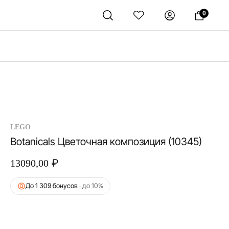
0
LEGO
Botanicals Цветочная композиция (10345)
₽
13090,00
До 1 309 бонусов
· до 10%