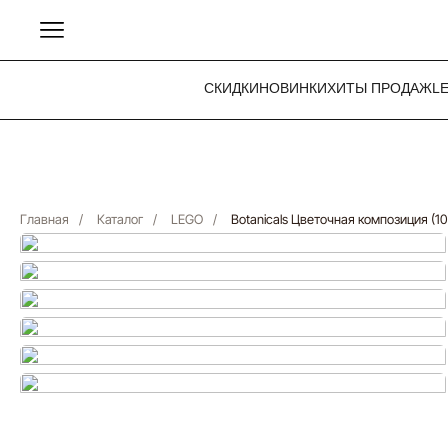
СКИДКИ
НОВИНКИ
ХИТЫ ПРОДАЖ
L
Главная
/
Каталог
/
LEGO
/
Botanicals Цветочная композиция (1