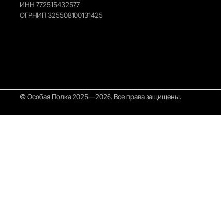
ИНН 772515432577
ОГРНИП 325508100131425
© Особая Полка 2025—2026. Все права защищены.