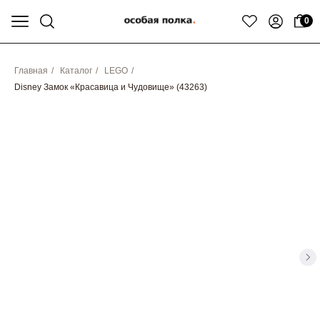
0
Главная
/
Каталог
/
LEGO
/
Disney Замок «Красавица и Чудовище» (43263)