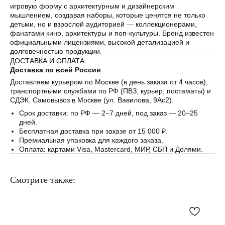
Без комиссий и переплат
игровую форму с архитектурным и дизайнерским
мышлением, создавая наборы, которые ценятся не только
Как обычная оплата картой
детьми, но и взрослой аудиторией — коллекционерами,
фанатами кино, архитектуры и поп-культуры. Бренд известен
официальными лицензиями, высокой детализацией и
Понятно
долговечностью продукции.
ДОСТАВКА И ОПЛАТА
Доставка по всей России
Доставляем курьером по Москве (в день заказа от 4 часов),
транспортными службами по РФ (ПВЗ, курьер, постаматы) и
СДЭК. Самовывоз в Москве (ул. Вавилова, 9Ас2).
Срок доставки: по РФ — 2–7 дней, под заказ — 20–25
дней.
Бесплатная доставка при заказе от 15 000 ₽.
Премиальная упаковка для каждого заказа.
Оплата: картами Visa, Mastercard, МИР, СБП и Долями.
Смотрите также: