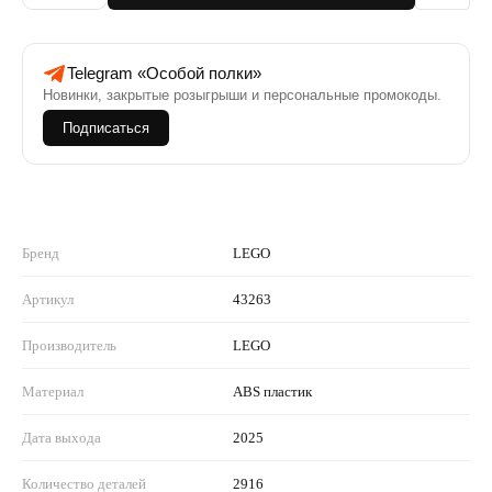
Telegram «Особой полки»
Новинки, закрытые розыгрыши и персональные промокоды.
Подписаться
Бренд
LEGO
Артикул
43263
Производитель
LEGO
Материал
ABS пластик
Дата выхода
2025
Количество деталей
2916