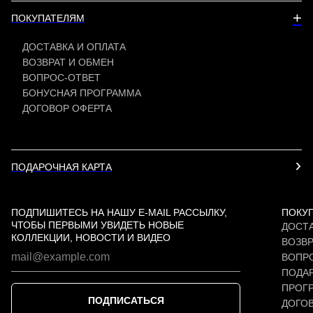
+
ПОКУПАТЕЛЯМ
ДОСТАВКА И ОПЛАТА
ВОЗВРАТ И ОБМЕН
ВОПРОС-ОТВЕТ
БОНУСНАЯ ПРОГРАММА
ДОГОВОР ОФЕРТА
ПОДАРОЧНАЯ КАРТА
ПОДПИШИТЕСЬ НА НАШУ E-MAIL РАССЫЛКУ,
ПОКУ
ЧТОБЫ ПЕРВЫМИ УВИДЕТЬ НОВЫЕ
ДОСТА
КОЛЛЕКЦИИ, НОВОСТИ И ВИДЕО
ВОЗВР
ВОПР
ПОДАР
ПРОГ
ПОДПИСАТЬСЯ
ДОГО