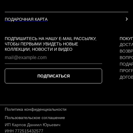
ПОДАРОЧНАЯ КАРТА
ПОДПИШИТЕСЬ НА НАШУ E-MAIL РАССЫЛКУ,
ПОКУ
ЧТОБЫ ПЕРВЫМИ УВИДЕТЬ НОВЫЕ
ДОСТА
КОЛЛЕКЦИИ, НОВОСТИ И ВИДЕО
ВОЗВР
ВОПР
ПОДАР
ПРОГ
ПОДПИСАТЬСЯ
ДОГО
Политика конфиденциальности
Пользовательское соглашение
ИП Карпов Даниил Юрьевич
ИНН 772515432577