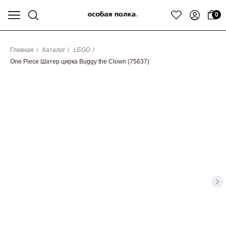
0
Главная
/
Каталог
/
LEGO
/
One Piece Шатер цирка Buggy the Clown (75637)