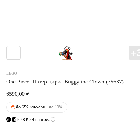
LEGO
One Piece Шатер цирка Buggy the Clown (75637)
6590,00
₽
До 659 бонусов
· до 10%
1648 ₽ × 4 платежа