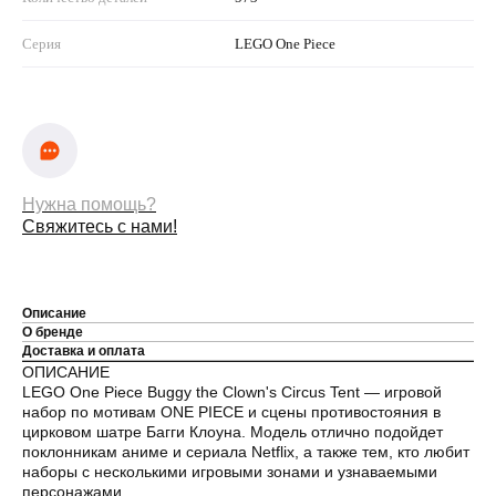
Серия
LEGO One Piece
Нужна помощь?
Свяжитесь с нами!
Описание
О бренде
Доставка и оплата
ОПИСАНИЕ
LEGO One Piece Buggy the Clown's Circus Tent — игровой
набор по мотивам ONE PIECE и сцены противостояния в
цирковом шатре Багги Клоуна. Модель отлично подойдет
поклонникам аниме и сериала Netflix, а также тем, кто любит
наборы с несколькими игровыми зонами и узнаваемыми
персонажами.