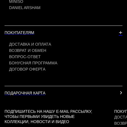
MINISO
DANIEL ARSHAM
+
ПОКУПАТЕЛЯМ
ДОСТАВКА И ОПЛАТА
ВОЗВРАТ И ОБМЕН
ВОПРОС-ОТВЕТ
БОНУСНАЯ ПРОГРАММА
ДОГОВОР ОФЕРТА
ПОДАРОЧНАЯ КАРТА
ПОДПИШИТЕСЬ НА НАШУ E-MAIL РАССЫЛКУ,
ПОКУ
ЧТОБЫ ПЕРВЫМИ УВИДЕТЬ НОВЫЕ
ДОСТА
КОЛЛЕКЦИИ, НОВОСТИ И ВИДЕО
ВОЗВР