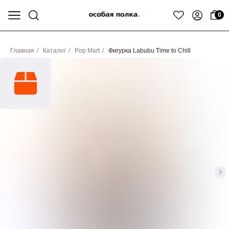
0
Главная
/
Каталог
/
Pop Mart
/
Фигурка Labubu Time to Chill