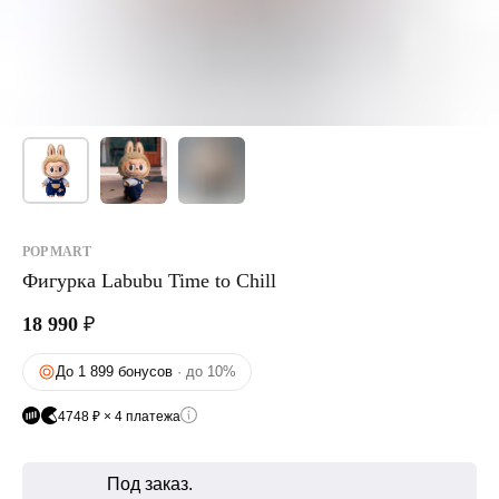
POP MART
Фигурка Labubu Time to Chill
18 990
₽
До 1 899 бонусов
· до 10%
4748 ₽ × 4 платежа
Под заказ.