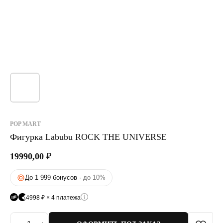
POP MART
Фигурка Labubu ROCK THE UNIVERSE
19990,00
₽
До 1 999 бонусов
· до 10%
4998 ₽ × 4 платежа