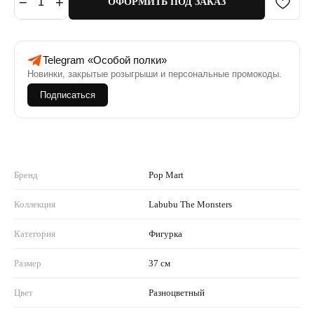
−
+
1
ОФОРМИТЬ ПОД ЗАКАЗ
Telegram «Особой полки»
Новинки, закрытые розыгрыши и персональные промокоды.
Подписаться
Бренд
Pop Mart
Коллекция
Labubu The Monsters
Категория
Фигурка
Размер
37 см
Цвет
Разноцветный