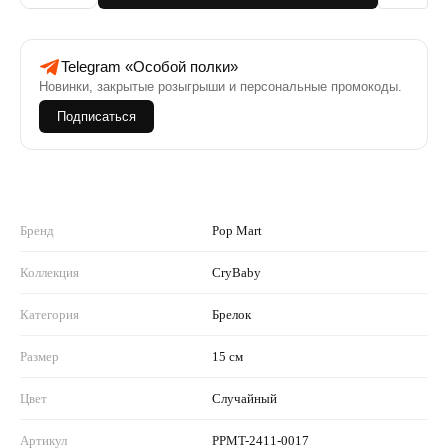
Telegram «Особой полки»
Новинки, закрытые розыгрыши и персональные промокоды.
Подписаться
Бренд
Pop Mart
Коллекция
CryBaby
Категория
Брелок
Размер
15 см
Цвет
Случайный
Артикул
PPMT-2411-0017