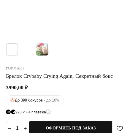
POP MART
Брелок Crybaby Crying Again, Секретный бокс
3990,00
₽
До 399 бонусов
· до 10%
998 ₽ × 4 платежа
−
+
1
ОФОРМИТЬ ПОД ЗАКАЗ