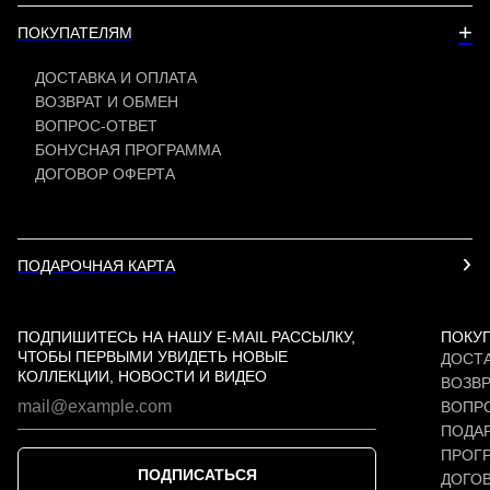
+
ПОКУПАТЕЛЯМ
ДОСТАВКА И ОПЛАТА
ВОЗВРАТ И ОБМЕН
ВОПРОС-ОТВЕТ
БОНУСНАЯ ПРОГРАММА
ДОГОВОР ОФЕРТА
ПОДАРОЧНАЯ КАРТА
ПОДПИШИТЕСЬ НА НАШУ E-MAIL РАССЫЛКУ,
ПОКУ
ЧТОБЫ ПЕРВЫМИ УВИДЕТЬ НОВЫЕ
ДОСТА
КОЛЛЕКЦИИ, НОВОСТИ И ВИДЕО
ВОЗВР
ВОПР
ПОДАР
ПРОГ
ПОДПИСАТЬСЯ
ДОГО