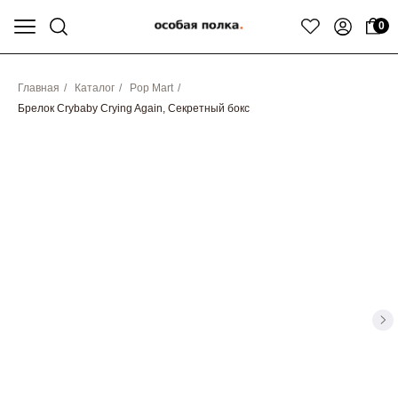
0
Главная
/
Каталог
/
Pop Mart
/
Брелок Crybaby Crying Again, Секретный бокс