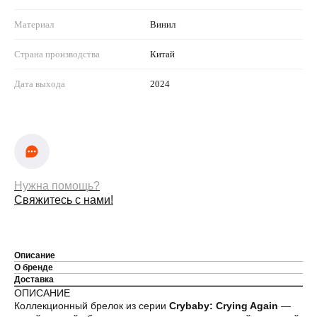
Материал
Винил
Страна производства
Китай
Дата выхода
2024
Нужна помощь?
Свяжитесь с нами!
Описание
О бренде
Доставка
ОПИСАНИЕ
Коллекционный брелок из серии
Crybaby: Crying Again
—