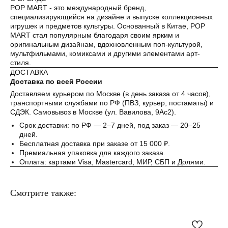
Без комиссий и переплат
POP MART - это международный бренд,
специализирующийся на дизайне и выпуске коллекционных
Как обычная оплата картой
игрушек и предметов культуры. Основанный в Китае, POP
MART стал популярным благодаря своим ярким и
оригинальным дизайнам, вдохновленным поп-культурой,
Понятно
мультфильмами, комиксами и другими элементами арт-
стиля.
ДОСТАВКА
Доставка по всей России
Доставляем курьером по Москве (в день заказа от 4 часов),
транспортными службами по РФ (ПВЗ, курьер, постаматы) и
СДЭК. Самовывоз в Москве (ул. Вавилова, 9Ас2).
Срок доставки: по РФ — 2–7 дней, под заказ — 20–25
дней.
Бесплатная доставка при заказе от 15 000 ₽.
Премиальная упаковка для каждого заказа.
Оплата: картами Visa, Mastercard, МИР, СБП и Долями.
Смотрите также: