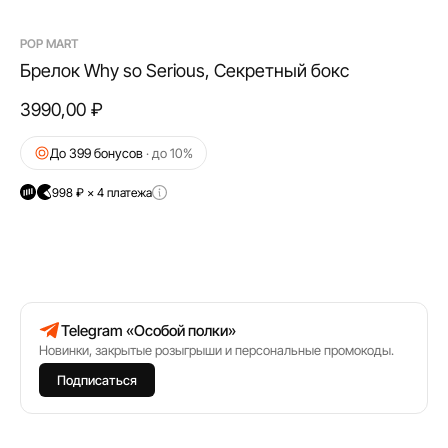
POP MART
Брелок Why so Serious, Секретный бокс
3990,00
₽
До 399 бонусов
· до 10%
998 ₽ × 4 платежа
Telegram «Особой полки»
Новинки, закрытые розыгрыши и персональные промокоды.
Подписаться