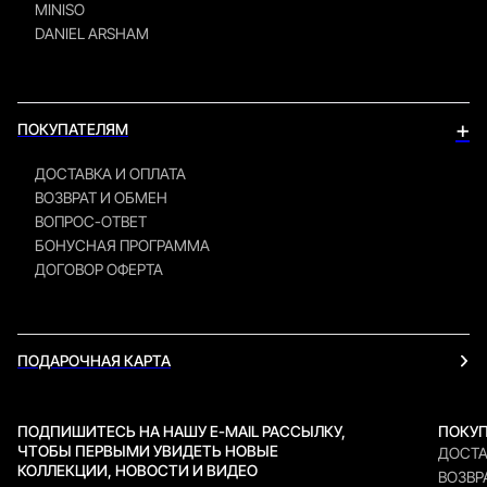
MINISO
DANIEL ARSHAM
+
ПОКУПАТЕЛЯМ
ДОСТАВКА И ОПЛАТА
ВОЗВРАТ И ОБМЕН
ВОПРОС-ОТВЕТ
БОНУСНАЯ ПРОГРАММА
ДОГОВОР ОФЕРТА
ПОДАРОЧНАЯ КАРТА
ПОДПИШИТЕСЬ НА НАШУ E-MAIL РАССЫЛКУ,
ПОКУ
ЧТОБЫ ПЕРВЫМИ УВИДЕТЬ НОВЫЕ
ДОСТА
КОЛЛЕКЦИИ, НОВОСТИ И ВИДЕО
ВОЗВР