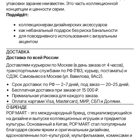
упаковки заранее неизвестен. Это часть коллекционной
концепции и ценности серии.
Подойдёт:
Без комиссий и переплат
коллекционерам дизайнерских аксессуаров
Как обычная оплата картой
как небанальный подарок без риска банальности
для повседневного использования с визуальным
акцентом
Понятно
ДОСТАВКА
Доставка по всей России
Доставляем курьером по Москве (в день заказа от 4 часов),
транспортными службами по РФ (ПВЗ, курьер, постаматы) и
СДЭК. Самовывоз в Москве (ул. Вавилова, 9Ас2).
Срок доставки: по РФ — 2–7 дней, под заказ — 20–25 дней.
Бесплатная доставка при заказе от 15 000 ₽.
Премиальная упаковка для каждого заказа.
Оплата: картами Visa, Mastercard, МИР, СБП и Долями.
О БРЕНДЕ
POP MART - это международный бренд, специализирующийся
на дизайне и выпуске коллекционных игрушек и предметов
культуры. Основанный в Китае, POP MART стал популярным
благодаря своим ярким и оригинальным дизайнам,
вдохновленным поп-культурой, мультфильмами, комиксами и